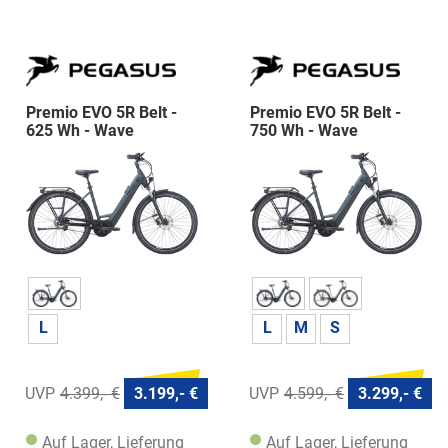
Premio EVO 5R Belt -
Premio EVO 5R Belt -
625 Wh - Wave
750 Wh - Wave
L
L
M
S
4.399,- €
3.199,- €
4.599,- €
3.299,- €
Auf Lager, Lieferung
Auf Lager, Lieferung