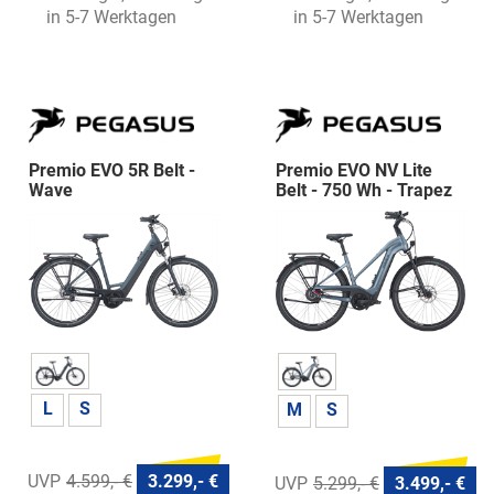
in 5-7 Werktagen
in 5-7 Werktagen
Premio EVO 5R Belt -
Premio EVO NV Lite
Wave
Belt - 750 Wh - Trapez
L
S
M
S
4.599,- €
3.299,- €
5.299,- €
3.499,- €