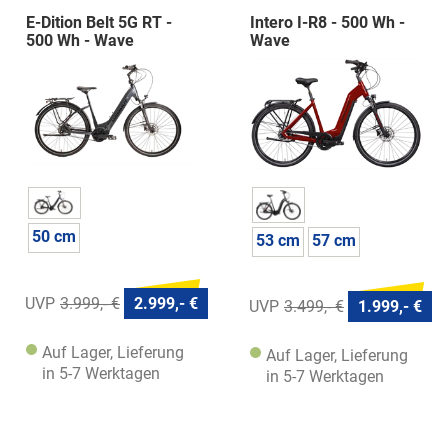
E-Dition Belt 5G RT -
Intero I-R8 - 500 Wh -
500 Wh - Wave
Wave
50 cm
53 cm
57 cm
3.999,- €
2.999,- €
3.499,- €
1.999,- €
Auf Lager, Lieferung
Auf Lager, Lieferung
in 5-7 Werktagen
in 5-7 Werktagen