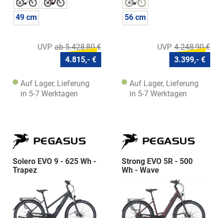
49 cm
56 cm
ab 5.428,80 €
4.248,90 €
4.815,- €
3.399,- €
Auf Lager, Lieferung
Auf Lager, Lieferung
in 5-7 Werktagen
in 5-7 Werktagen
Solero EVO 9 - 625 Wh -
Strong EVO 5R - 500
Trapez
Wh - Wave