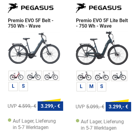
Premio EVO 5F Belt -
Premio EVO 5F Lite Belt
750 Wh - Wave
- 750 Wh - Wave
L
S
L
M
S
4.599,- €
3.299,- €
5.099,- €
3.299,- €
Auf Lager, Lieferung
Auf Lager, Lieferung
in 5-7 Werktagen
in 5-7 Werktagen