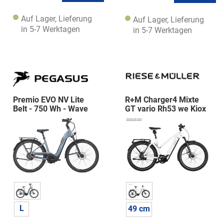
Auf Lager, Lieferung
Auf Lager, Lieferung
in 5-7 Werktagen
in 5-7 Werktagen
Premio EVO NV Lite
R+M Charger4 Mixte
Belt - 750 Wh - Wave
GT vario Rh53 we Kiox
Schloss
L
49 cm