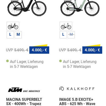
L
M
L
M
5.699,- €
4.000,- €
5.699,- €
4.000,- €
Auf Lager, Lieferung
Auf Lager, Lieferung
in 5-7 Werktagen
in 5-7 Werktagen
MACINA SUPERBELT
IMAGE 5.B EXCITE+
SX - 400Wh - Trapez
ABS - 625 Wh - Wave