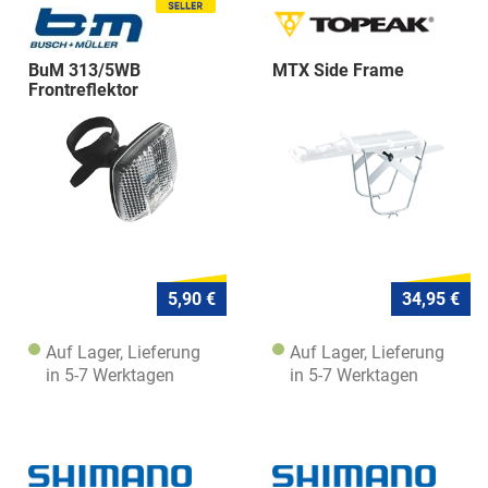
BuM 313/5WB
MTX Side Frame
Frontreflektor
universell
5,90 €
34,95 €
Auf Lager, Lieferung
Auf Lager, Lieferung
in 5-7 Werktagen
in 5-7 Werktagen