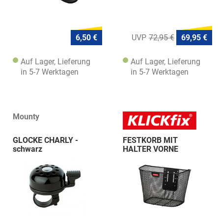
6,50 €
72,95 €
69,95 €
Auf Lager, Lieferung
Auf Lager, Lieferung
in 5-7 Werktagen
in 5-7 Werktagen
Mounty
GLOCKE CHARLY -
FESTKORB MIT
schwarz
HALTER VORNE