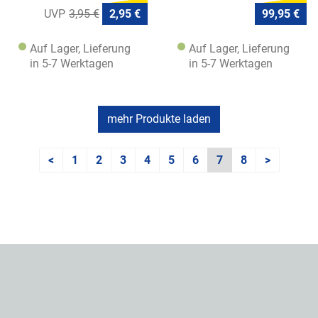
3,95 €
2,95 €
99,95 €
Auf Lager, Lieferung
Auf Lager, Lieferung
in 5-7 Werktagen
in 5-7 Werktagen
mehr Produkte laden
<
1
2
3
4
5
6
7
8
>