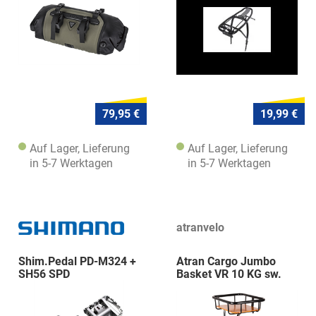
79,95 €
19,99 €
Auf Lager, Lieferung
Auf Lager, Lieferung
in 5-7 Werktagen
in 5-7 Werktagen
atranvelo
Shim.Pedal PD-M324 +
Atran Cargo Jumbo
SH56 SPD
Basket VR 10 KG sw.