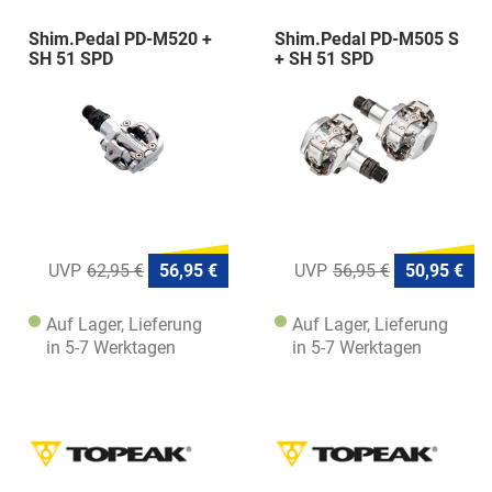
Shim.Pedal PD-M520 +
Shim.Pedal PD-M505 S
SH 51 SPD
+ SH 51 SPD
62,95 €
56,95 €
56,95 €
50,95 €
Auf Lager, Lieferung
Auf Lager, Lieferung
in 5-7 Werktagen
in 5-7 Werktagen