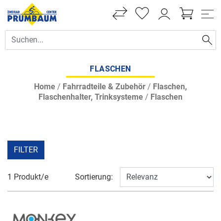
FLASCHEN
Home
/
Fahrradteile & Zubehör
/
Flaschen,
Flaschenhalter, Trinksysteme
/
Flaschen
FILTER
1 Produkt/e
Sortierung: