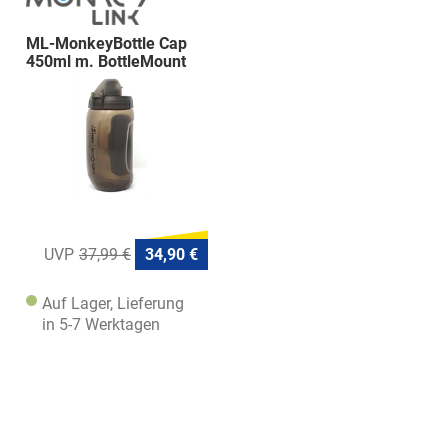
ML-MonkeyBottle Cap
450ml m. BottleMount
37,99 €
34,90 €
Auf Lager, Lieferung
in 5-7 Werktagen