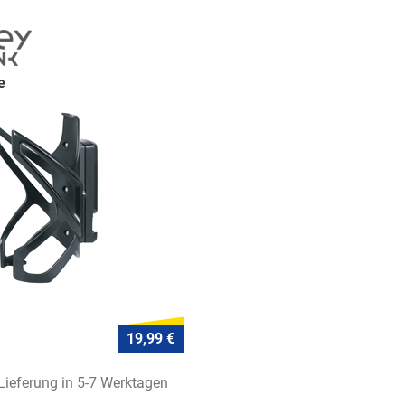
e
19,99 €
 Lieferung in 5-7 Werktagen