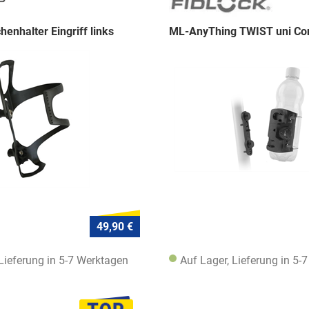
enhalter Eingriff links
ML-AnyThing TWIST uni Co
49,90 €
 Lieferung in 5-7 Werktagen
Auf Lager, Lieferung in 5-