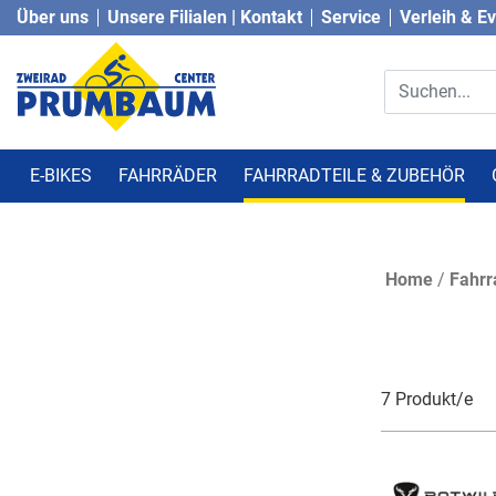
Über uns
Unsere Filialen | Kontakt
Service
Verleih & E
E-BIKES
FAHRRÄDER
FAHRRADTEILE & ZUBEHÖR
Home
/
Fahrr
7 Produkt/e