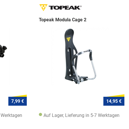
Topeak Modula Cage 2
7,99 €
14,95 €
7 Werktagen
Auf Lager, Lieferung in 5-7 Werktagen