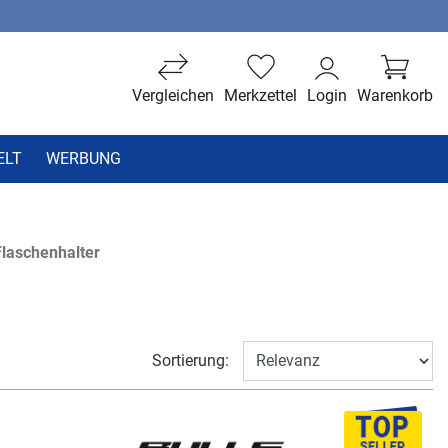
Vergleichen
Merkzettel
Login
Warenkorb
ELT
WERBUNG
Flaschenhalter
Sortierung: