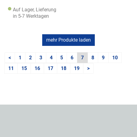
Auf Lager, Lieferung
in 5-7 Werktagen
mehr Produkte laden
<
1
2
3
4
5
6
7
8
9
10
11
15
16
17
18
19
>