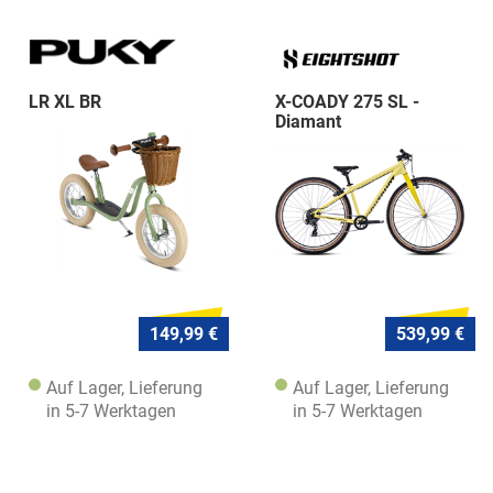
LR XL BR
X-COADY 275 SL -
Diamant
149,99 €
539,99 €
Auf Lager, Lieferung
Auf Lager, Lieferung
in 5-7 Werktagen
in 5-7 Werktagen