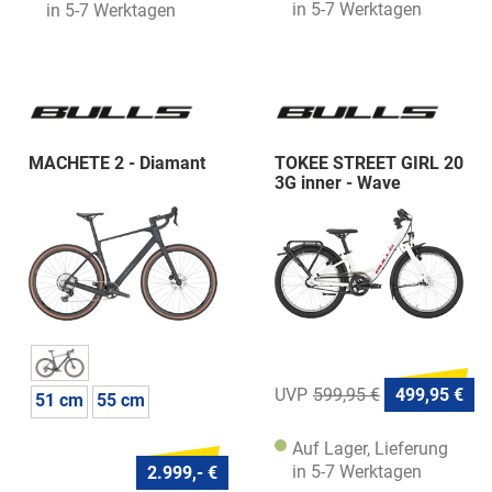
in 5-7 Werktagen
in 5-7 Werktagen
MACHETE 2 - Diamant
TOKEE STREET GIRL 20
3G inner - Wave
599,95 €
499,95 €
51 cm
55 cm
Auf Lager, Lieferung
in 5-7 Werktagen
2.999,- €