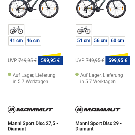
41 cm
46 cm
51 cm
56 cm
60 cm
749,95 €
599,95 €
749,95 €
599,95 €
Auf Lager, Lieferung
Auf Lager, Lieferung
in 5-7 Werktagen
in 5-7 Werktagen
Manni Sport Disc 27,5 -
Manni Sport Disc 29 -
Diamant
Diamant