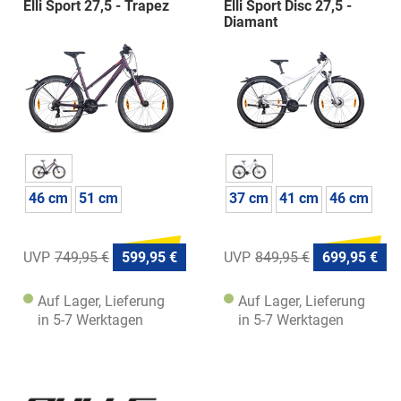
Elli Sport 27,5 - Trapez
Elli Sport Disc 27,5 -
Diamant
46 cm
51 cm
37 cm
41 cm
46 cm
749,95 €
599,95 €
849,95 €
699,95 €
Auf Lager, Lieferung
Auf Lager, Lieferung
in 5-7 Werktagen
in 5-7 Werktagen