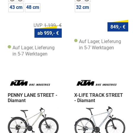
43 cm
48 cm
32 cm
1.199,- €
849,- €
ab 959,- €
Auf Lager, Lieferung
Auf Lager, Lieferung
in 5-7 Werktagen
in 5-7 Werktagen
PENNY LANE STREET -
X-LIFE TRACK STREET
Diamant
- Diamant