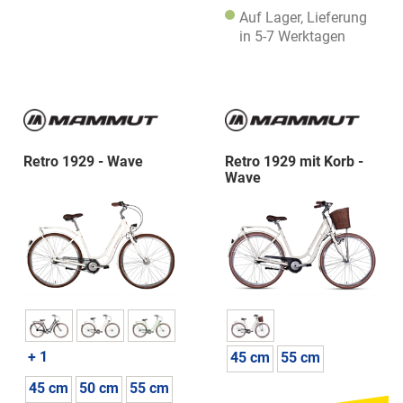
Auf Lager, Lieferung
in 5-7 Werktagen
Retro 1929 - Wave
Retro 1929 mit Korb -
Wave
+ 1
45 cm
55 cm
45 cm
50 cm
55 cm