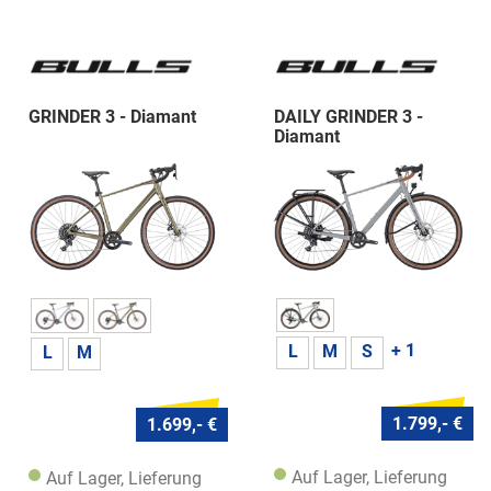
GRINDER 3 - Diamant
DAILY GRINDER 3 -
Diamant
+ 1
L
M
S
L
M
1.799,- €
1.699,- €
Auf Lager, Lieferung
Auf Lager, Lieferung