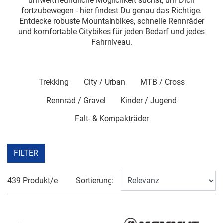
umweltfreundliche Möglichkeit suchst, um Dich
fortzubewegen - hier findest Du genau das Richtige.
Entdecke robuste Mountainbikes, schnelle Rennräder
und komfortable Citybikes für jeden Bedarf und jedes
Fahrniveau.
Trekking
City / Urban
MTB / Cross
Rennrad / Gravel
Kinder / Jugend
Falt- & Kompakträder
FILTER
439 Produkt/e
Sortierung: