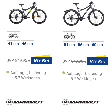
41 cm
46 cm
51 cm
56 cm
60 cm
849,95 €
699,95 €
849,95 €
699,95 €
Auf Lager, Lieferung
Auf Lager, Lieferung
in 5-7 Werktagen
in 5-7 Werktagen