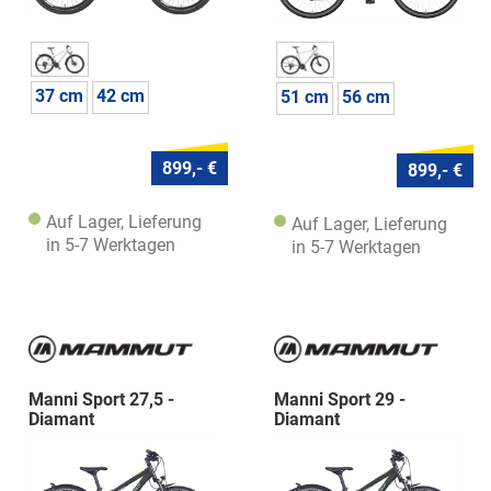
37 cm
42 cm
51 cm
56 cm
899,- €
899,- €
Auf Lager, Lieferung
Auf Lager, Lieferung
in 5-7 Werktagen
in 5-7 Werktagen
Manni Sport 27,5 -
Manni Sport 29 -
Diamant
Diamant