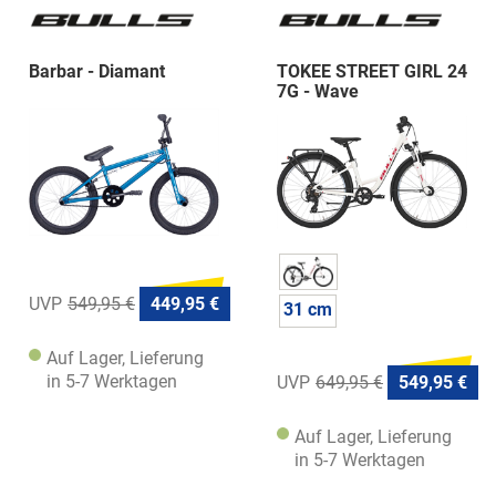
Barbar - Diamant
TOKEE STREET GIRL 24
7G - Wave
549,95 €
449,95 €
31 cm
Auf Lager, Lieferung
in 5-7 Werktagen
649,95 €
549,95 €
Auf Lager, Lieferung
in 5-7 Werktagen