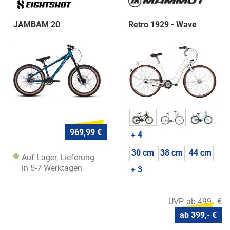
JAMBAM 20
Retro 1929 - Wave
969,99 €
+ 4
30 cm
38 cm
44 cm
Auf Lager, Lieferung
in 5-7 Werktagen
+ 3
ab 499,- €
ab 399,- €