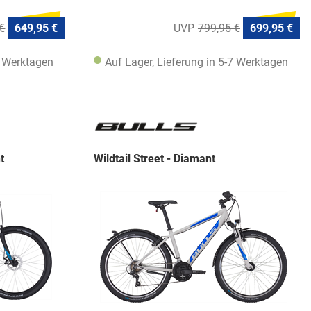
€
649,95 €
799,95 €
699,95 €
7 Werktagen
Auf Lager, Lieferung in 5-7 Werktagen
t
Wildtail Street - Diamant