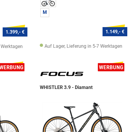
M
1.149,- €
1.399,- €
Auf Lager, Lieferung in 5-7 Werktagen
7 Werktagen
WHISTLER 3.9 - Diamant