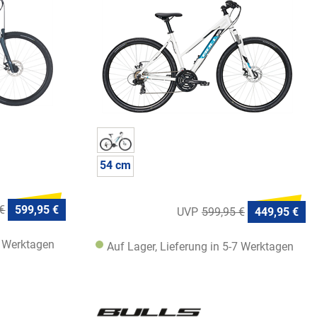
54 cm
€
599,95 €
599,95 €
449,95 €
7 Werktagen
Auf Lager, Lieferung in 5-7 Werktagen