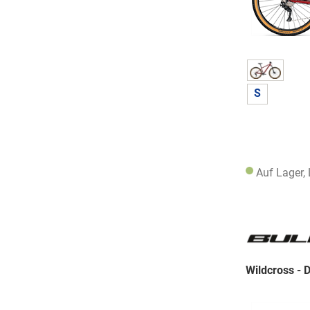
S
Auf Lager,
Wildcross - 