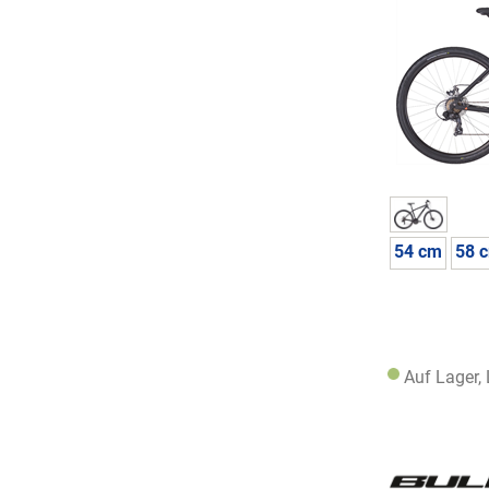
54 cm
58 
Auf Lager,