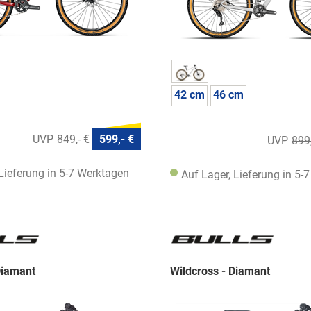
42 cm
46 cm
849,- €
599,- €
899,
 Lieferung in 5-7 Werktagen
Auf Lager, Lieferung in 5-
Diamant
Wildcross - Diamant