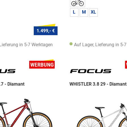
L
M
XL
1.499,- €
 Lieferung in 5-7 Werktagen
Auf Lager, Lieferung in 5-
7 - Diamant
WHISTLER 3.8 29 - Diamant