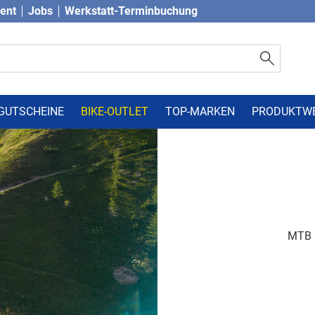
vent
Jobs
Werkstatt-Terminbuchung
GUTSCHEINE
BIKE-OUTLET
TOP-MARKEN
PRODUKTW
MTB 