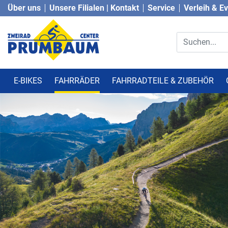
Über uns
Unsere Filialen | Kontakt
Service
Verleih & E
E-BIKES
FAHRRÄDER
FAHRRADTEILE & ZUBEHÖR