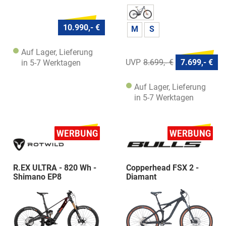
10.990,- €
M
S
Auf Lager, Lieferung
8.699,- €
7.699,- €
in 5-7 Werktagen
Auf Lager, Lieferung
in 5-7 Werktagen
R.EX ULTRA - 820 Wh -
Copperhead FSX 2 -
Shimano EP8
Diamant