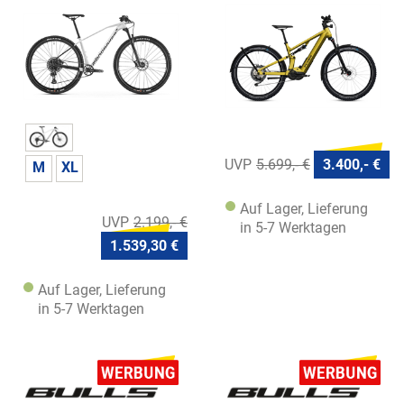
Suspension
5.699,- €
3.400,- €
M
XL
Auf Lager, Lieferung
2.199,- €
in 5-7 Werktagen
1.539,30 €
Auf Lager, Lieferung
in 5-7 Werktagen