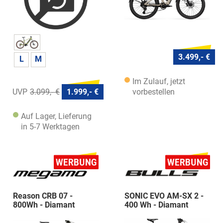
3.499,- €
L
M
Im Zulauf, jetzt
vorbestellen
3.099,- €
1.999,- €
Auf Lager, Lieferung
in 5-7 Werktagen
Reason CRB 07 -
SONIC EVO AM-SX 2 -
800Wh - Diamant
400 Wh - Diamant