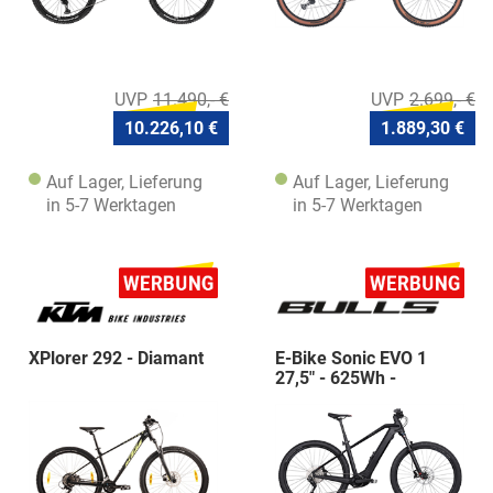
11.490,- €
2.699,- €
10.226,10 €
1.889,30 €
Auf Lager, Lieferung
Auf Lager, Lieferung
in 5-7 Werktagen
in 5-7 Werktagen
XPlorer 292 - Diamant
E-Bike Sonic EVO 1
27,5" - 625Wh -
Diamant