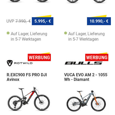
7.990,- €
5.995,- €
10.990,- €
Auf Lager, Lieferung
Auf Lager, Lieferung
in 5-7 Werktagen
in 5-7 Werktagen
R.EXC900 FS PRO DJI
VUCA EVO AM 2 - 1055
Avinox
Wh - Diamant