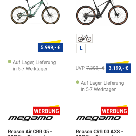
5.999,- €
L
Auf Lager, Lieferung
7.399,- €
3.199,- €
in 5-7 Werktagen
Auf Lager, Lieferung
in 5-7 Werktagen
Reason Air CRB 05 -
Reason CRB 03 AXS -