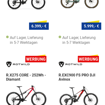
6.399,- €
5.999,- €
Auf Lager, Lieferung
Auf Lager, Lieferung
in 5-7 Werktagen
in 5-7 Werktagen
R.X275 CORE - 252Wh -
R.EXC900 FS PRO DJI
Diamant
Avinox