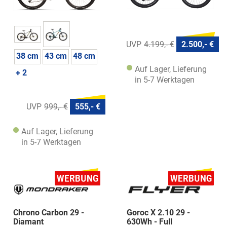
4.199,- €
2.500,- €
38 cm
43 cm
48 cm
Auf Lager, Lieferung
+ 2
in 5-7 Werktagen
999,- €
555,- €
Auf Lager, Lieferung
in 5-7 Werktagen
Chrono Carbon 29 -
Goroc X 2.10 29 -
Diamant
630Wh - Full