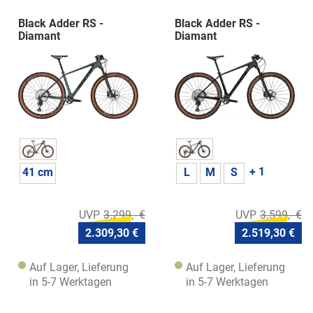
Black Adder RS -
Black Adder RS -
Diamant
Diamant
+ 1
41 cm
L
M
S
3.299,- €
3.599,- €
2.309,30 €
2.519,30 €
Auf Lager, Lieferung
Auf Lager, Lieferung
in 5-7 Werktagen
in 5-7 Werktagen