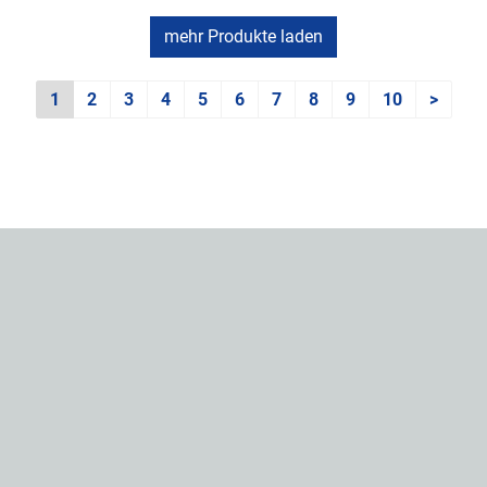
mehr Produkte laden
1
2
3
4
5
6
7
8
9
10
>