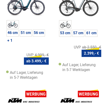
46 cm
51 cm
56 cm
53 cm
57 cm
61 cm
+ 1
ab 2.550,- €
2.399,- €
4.999,- €
ab 3.499,- €
Auf Lager, Lieferung
in 5-7 Werktagen
Auf Lager, Lieferung
in 5-7 Werktagen