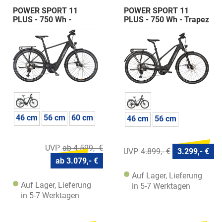
POWER SPORT 11
POWER SPORT 11
PLUS - 750 Wh -
PLUS - 750 Wh - Trapez
Diamant
46 cm
56 cm
60 cm
46 cm
56 cm
ab 4.599,- €
4.899,- €
3.299,- €
ab 3.079,- €
Auf Lager, Lieferung
Auf Lager, Lieferung
in 5-7 Werktagen
in 5-7 Werktagen