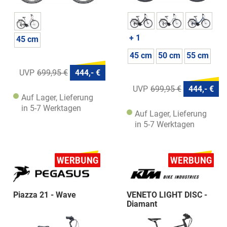
+ 1
45 cm
45 cm
50 cm
55 cm
699,95 €
444,- €
699,95 €
444,- €
Auf Lager, Lieferung
in 5-7 Werktagen
Auf Lager, Lieferung
in 5-7 Werktagen
Piazza 21 - Wave
VENETO LIGHT DISC -
Diamant