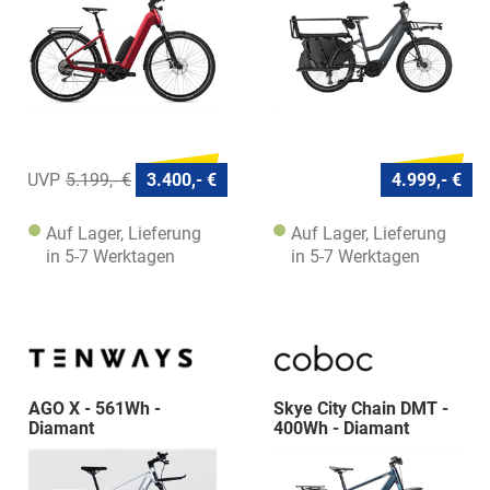
5.199,- €
3.400,- €
4.999,- €
Auf Lager, Lieferung
Auf Lager, Lieferung
in 5-7 Werktagen
in 5-7 Werktagen
AGO X - 561Wh -
Skye City Chain DMT -
Diamant
400Wh - Diamant