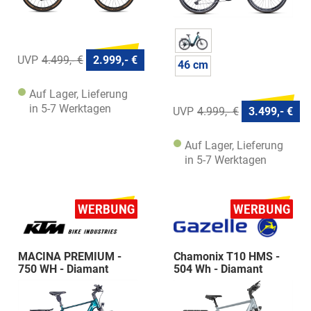
4.499,- €
2.999,- €
46 cm
Auf Lager, Lieferung
in 5-7 Werktagen
4.999,- €
3.499,- €
Auf Lager, Lieferung
in 5-7 Werktagen
MACINA PREMIUM -
Chamonix T10 HMS -
750 WH - Diamant
504 Wh - Diamant