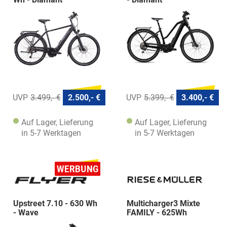
3.499,- €
2.500,- €
5.399,- €
3.400,- €
Auf Lager, Lieferung
Auf Lager, Lieferung
in 5-7 Werktagen
in 5-7 Werktagen
Upstreet 7.10 - 630 Wh
Multicharger3 Mixte
- Wave
FAMILY - 625Wh