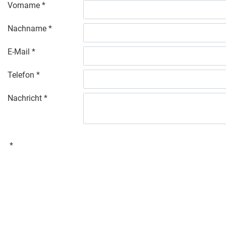
Vorname
Nachname
E-Mail
Telefon
Nachricht