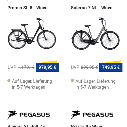
Premio SL 8 - Wave
Salerno 7 NL - Wave
1.179,- €
979,95 €
899,95 €
749,95 €
Auf Lager, Lieferung
Auf Lager, Lieferung
in 5-7 Werktagen
in 5-7 Werktagen
Savona SL Belt 7 -
Piazza 8 - Wave