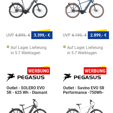
4.899,- €
3.399,- €
4.199,- €
2.899,- €
Auf Lager, Lieferung
Auf Lager, Lieferung
in 5-7 Werktagen
in 5-7 Werktagen
Outlet - SOLERO EVO
Outlet - Savino EVO 5R
5R - 625 Wh - Diamant
Performance -750Wh-
Diamant