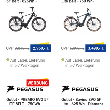
8F Belt - 625Wh -
Lite Belt - 750 Wh-
Diamant
Diamant
3.849,- €
2.950,- €
5.099,- €
3.499,- €
Auf Lager, Lieferung
Auf Lager, Lieferung
in 5-7 Werktagen
in 5-7 Werktagen
Outlet - PREMIO EVO 5F
Outlet - Savino EVO 5F
LITE BELT - 750Wh -
Lite - 625 Wh - Diamant
Diamant