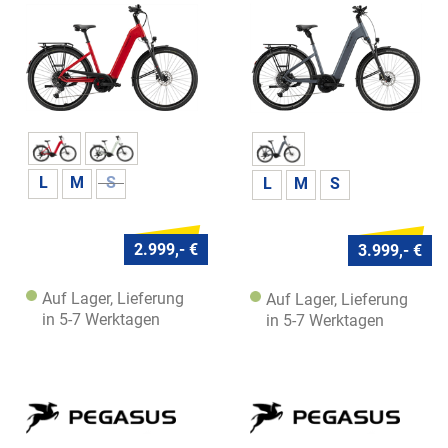
L
M
S
L
M
S
2.999,- €
3.999,- €
Auf Lager, Lieferung
Auf Lager, Lieferung
in 5-7 Werktagen
in 5-7 Werktagen