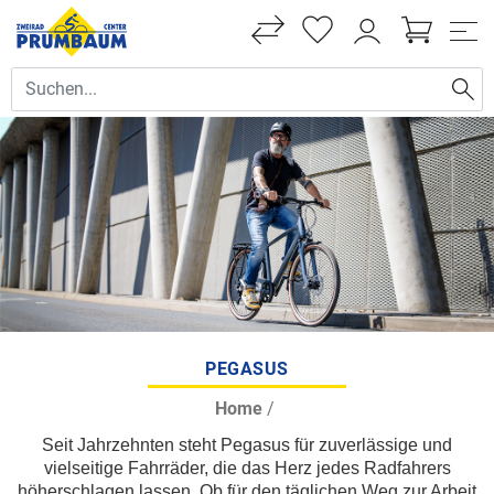
PEGASUS
Home
/
Seit Jahrzehnten steht Pegasus für zuverlässige und
vielseitige Fahrräder, die das Herz jedes Radfahrers
höherschlagen lassen. Ob für den täglichen Weg zur Arbeit