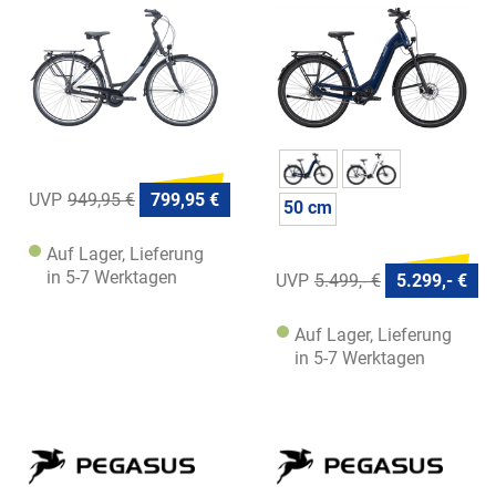
Trekking & City 28
949,95 €
799,95 €
50 cm
Auf Lager, Lieferung
in 5-7 Werktagen
5.499,- €
5.299,- €
Auf Lager, Lieferung
in 5-7 Werktagen