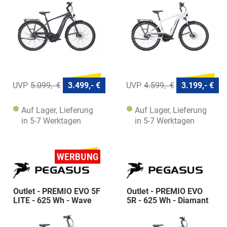
5.099,- €
3.499,- €
4.599,- €
3.199,- €
Auf Lager, Lieferung
Auf Lager, Lieferung
in 5-7 Werktagen
in 5-7 Werktagen
Outlet - PREMIO EVO 5F
Outlet - PREMIO EVO
LITE - 625 Wh - Wave
5R - 625 Wh - Diamant