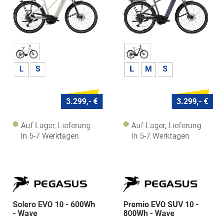
L
S
L
M
S
3.299,- €
3.299,- €
Auf Lager, Lieferung
Auf Lager, Lieferung
in 5-7 Werktagen
in 5-7 Werktagen
Solero EVO 10 - 600Wh
Premio EVO SUV 10 -
- Wave
800Wh - Wave