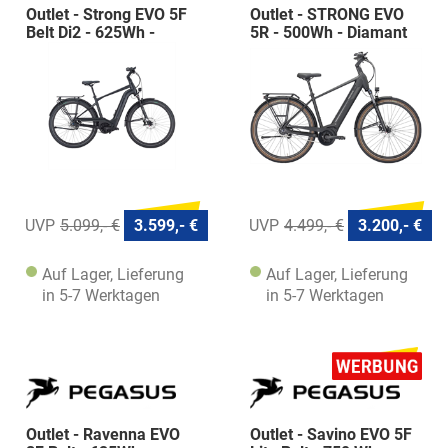
Outlet - Strong EVO 5F
Outlet - STRONG EVO
Belt Di2 - 625Wh -
5R - 500Wh - Diamant
Diamant
5.099,- €
3.599,- €
4.499,- €
3.200,- €
Auf Lager, Lieferung
Auf Lager, Lieferung
in 5-7 Werktagen
in 5-7 Werktagen
Outlet - Ravenna EVO
Outlet - Savino EVO 5F