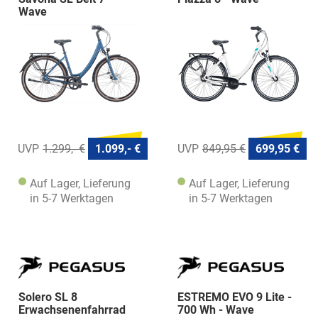
Wave
1.299,- €
1.099,- €
849,95 €
699,95 €
Auf Lager, Lieferung
Auf Lager, Lieferung
in 5-7 Werktagen
in 5-7 Werktagen
Solero SL 8
ESTREMO EVO 9 Lite -
Erwachsenenfahrrad
700 Wh - Wave