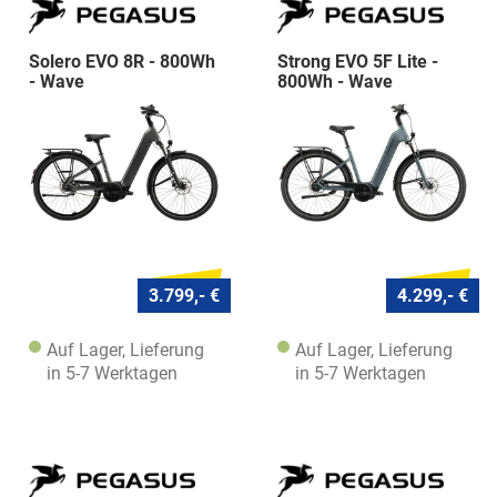
Solero EVO 8R - 800Wh
Strong EVO 5F Lite -
- Wave
800Wh - Wave
3.799,- €
4.299,- €
Auf Lager, Lieferung
Auf Lager, Lieferung
in 5-7 Werktagen
in 5-7 Werktagen