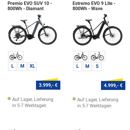
Premio EVO SUV 10 -
Estremo EVO 9 Lite -
800Wh - Diamant
800Wh - Wave
L
M
XL
L
M
S
3.999,- €
4.999,- €
Auf Lager, Lieferung
Auf Lager, Lieferung
in 5-7 Werktagen
in 5-7 Werktagen