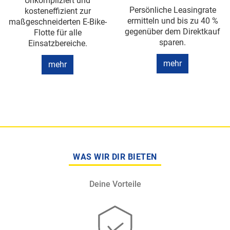
Unkompliziert und
Persönliche Leasingrate
kosteneffizient zur
ermitteln und bis zu 40 %
maßgeschneiderten E-Bike-
gegenüber dem Direktkauf
Flotte für alle
sparen.
Einsatzbereiche.
mehr
mehr
WAS WIR DIR BIETEN
Deine Vorteile