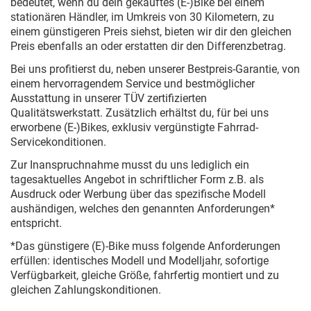
bedeutet, wenn du dein gekauftes (E-)Bike bei einem
stationären Händler, im Umkreis von 30 Kilometern, zu
einem günstigeren Preis siehst, bieten wir dir den gleichen
Preis ebenfalls an oder erstatten dir den Differenzbetrag.
Bei uns profitierst du, neben unserer Bestpreis-Garantie, von
einem hervorragendem Service und bestmöglicher
Ausstattung in unserer TÜV zertifizierten
Qualitätswerkstatt. Zusätzlich erhältst du, für bei uns
erworbene (E-)Bikes, exklusiv vergünstigte Fahrrad-
Servicekonditionen.
Zur Inanspruchnahme musst du uns lediglich ein
tagesaktuelles Angebot in schriftlicher Form z.B. als
Ausdruck oder Werbung über das spezifische Modell
aushändigen, welches den genannten Anforderungen*
entspricht.
*Das günstigere (E)-Bike muss folgende Anforderungen
erfüllen: identisches Modell und Modelljahr, sofortige
Verfügbarkeit, gleiche Größe, fahrfertig montiert und zu
gleichen Zahlungskonditionen.