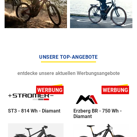
UNSERE TOP-ANGEBOTE
entdecke unsere aktuellen Werbungsangebote
ST3 - 814 Wh - Diamant
Erzberg BR - 750 Wh -
Diamant