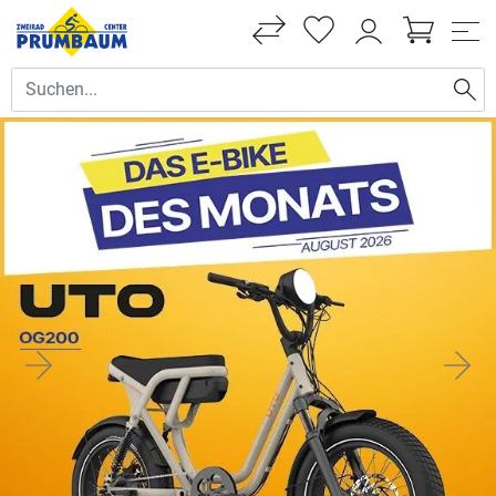
ZWEIRAD PRUMBAUM - ECHTE FAHRRAD-LEIDENSCHAFT 