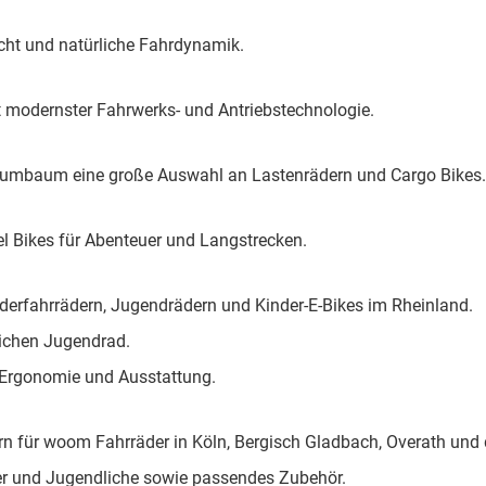
cht und natürliche Fahrdynamik.
t modernster Fahrwerks- und Antriebstechnologie.
umbaum eine große Auswahl an Lastenrädern und Cargo Bikes.
el Bikes für Abenteuer und Langstrecken.
erfahrrädern, Jugendrädern und Kinder-E-Bikes im Rheinland.
lichen Jugendrad.
, Ergonomie und Ausstattung.
 für woom Fahrräder in Köln, Bergisch Gladbach, Overath und
er und Jugendliche sowie passendes Zubehör.