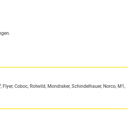
ngen.
, Flyer, Coboc, Rotwild, Mondraker, Schindelhauer, Norco, M1,