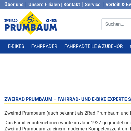
Über uns
Unsere Filialen | Kontakt
Service
Verleih & E
E-BIKES
FAHRRÄDER
FAHRRADTEILE & ZUBEHÖR
ZWEIRAD PRUMBAUM – FAHRRAD- UND E-BIKE EXPERTE S
Zweirad Prumbaum (auch bekannt als 2Rad Prumbaum und Betr
Das Familienunternehmen wurde im Jahr 1927 gegründet und be
Zweirad Prumbaum zu einem modernen Kompetenzzentrum für Fa