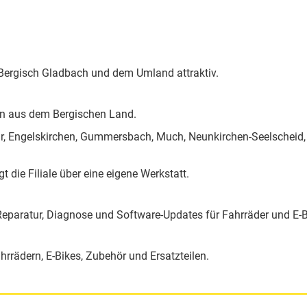
 Bergisch Gladbach und dem Umland attraktiv.
nden aus dem Bergischen Land.
lar, Engelskirchen, Gummersbach, Much, Neunkirchen-Seelscheid
die Filiale über eine eigene Werkstatt.
paratur, Diagnose und Software-Updates für Fahrräder und E-Bik
rrädern, E-Bikes, Zubehör und Ersatzteilen.