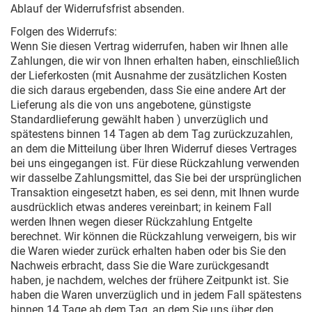
Ablauf der Widerrufsfrist absenden.
Folgen des Widerrufs:
Wenn Sie diesen Vertrag widerrufen, haben wir Ihnen alle
Zahlungen, die wir von Ihnen erhalten haben, einschließlich
der Lieferkosten (mit Ausnahme der zusätzlichen Kosten
die sich daraus ergebenden, dass Sie eine andere Art der
Lieferung als die von uns angebotene, günstigste
Standardlieferung gewählt haben ) unverzüglich und
spätestens binnen 14 Tagen ab dem Tag zurückzuzahlen,
an dem die Mitteilung über Ihren Widerruf dieses Vertrages
bei uns eingegangen ist. Für diese Rückzahlung verwenden
wir dasselbe Zahlungsmittel, das Sie bei der ursprünglichen
Transaktion eingesetzt haben, es sei denn, mit Ihnen wurde
ausdrücklich etwas anderes vereinbart; in keinem Fall
werden Ihnen wegen dieser Rückzahlung Entgelte
berechnet. Wir können die Rückzahlung verweigern, bis wir
die Waren wieder zurück erhalten haben oder bis Sie den
Nachweis erbracht, dass Sie die Ware zurückgesandt
haben, je nachdem, welches der frühere Zeitpunkt ist. Sie
haben die Waren unverzüglich und in jedem Fall spätestens
binnen 14 Tage ab dem Tag, an dem Sie uns über den