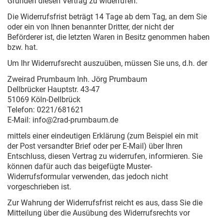
Gründen diesen Vertrag zu widerrufen.
Die Widerrufsfrist beträgt 14 Tage ab dem Tag, an dem Sie
oder ein von Ihnen benannter Dritter, der nicht der
Beförderer ist, die letzten Waren in Besitz genommen haben
bzw. hat.
Um Ihr Widerrufsrecht auszuüben, müssen Sie uns, d.h. der
Zweirad Prumbaum Inh. Jörg Prumbaum
Dellbrücker Hauptstr. 43-47
51069 Köln-Dellbrück
Telefon: 0221/681621
E-Mail: info@2rad-prumbaum.de
mittels einer eindeutigen Erklärung (zum Beispiel ein mit
der Post versandter Brief oder per E-Mail) über Ihren
Entschluss, diesen Vertrag zu widerrufen, informieren. Sie
können dafür auch das beigefügte Muster-
Widerrufsformular verwenden, das jedoch nicht
vorgeschrieben ist.
Zur Wahrung der Widerrufsfrist reicht es aus, dass Sie die
Mitteilung über die Ausübung des Widerrufsrechts vor