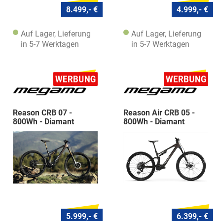
8.499,- €
4.999,- €
Auf Lager, Lieferung
Auf Lager, Lieferung
in 5-7 Werktagen
in 5-7 Werktagen
Reason CRB 07 -
Reason Air CRB 05 -
800Wh - Diamant
800Wh - Diamant
5.999,- €
6.399,- €