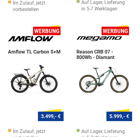
Auf Lager, Lieferung
Im Zulauf, jetzt
in 5-7 Werktagen
vorbestellen
Amflow TL Carbon S+M
Reason CRB 07 -
800Wh - Diamant
3.499,- €
5.999,- €
Im Zulauf, jetzt
Auf Lager, Lieferung