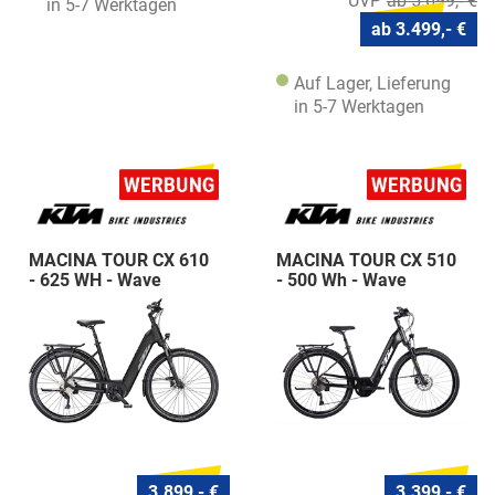
ab 5.699,- €
in 5-7 Werktagen
ab 3.499,- €
Auf Lager, Lieferung
in 5-7 Werktagen
MACINA TOUR CX 610
MACINA TOUR CX 510
- 625 WH - Wave
- 500 Wh - Wave
3.899,- €
3.399,- €