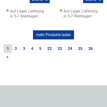
Auf Lager, Lieferung
Auf Lager, Lieferung
in 5-7 Werktagen
in 5-7 Werktagen
mehr Produkte laden
1
2
3
4
5
22
23
24
25
26
>