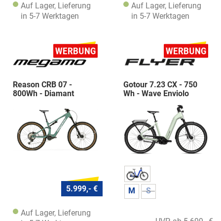
Auf Lager, Lieferung
Auf Lager, Lieferung
in 5-7 Werktagen
in 5-7 Werktagen
Reason CRB 07 -
Gotour 7.23 CX - 750
800Wh - Diamant
Wh - Wave Enviolo
5.999,- €
M
S
Auf Lager, Lieferung