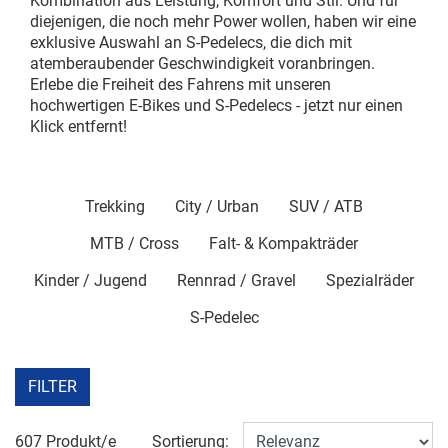
Kombination aus Leistung, Komfort und Stil. Und für
diejenigen, die noch mehr Power wollen, haben wir eine
exklusive Auswahl an S-Pedelecs, die dich mit
atemberaubender Geschwindigkeit voranbringen.
Erlebe die Freiheit des Fahrens mit unseren
hochwertigen E-Bikes und S-Pedelecs - jetzt nur einen
Klick entfernt!
Trekking
City / Urban
SUV / ATB
MTB / Cross
Falt- & Kompakträder
Kinder / Jugend
Rennrad / Gravel
Spezialräder
S-Pedelec
FILTER
607 Produkt/e
Sortierung: