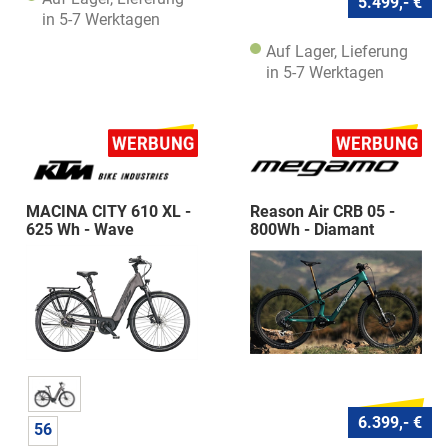
5.499,- €
in 5-7 Werktagen
Auf Lager, Lieferung
in 5-7 Werktagen
MACINA CITY 610 XL -
Reason Air CRB 05 -
625 Wh - Wave
800Wh - Diamant
6.399,- €
56