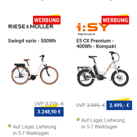
Swing4 vario - 500Wh
E5 CX Premium -
400Wh - Kompakt
3.779,- €
3.999,- €
2.499,- €
3.248,90 €
Auf Lager, Lieferung
Auf Lager, Lieferung
in 5-7 Werktagen
in 5-7 Werktagen