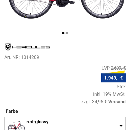
Art. NR: 1014209
2.699,- €
1.949,- €
Stck
inkl. 19% MwSt.
zzgl. 34,95 €
Versand
Farbe
red-glossy