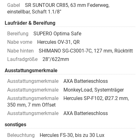
Gabel
SR SUNTOUR CR85, 63 mm Federweg,
einstellbar, Schaft 1.1/8"
Laufräder & Bereifung
Bereifung
SUPERO Optima Safe
Nabe vorne
Hercules OV-31, QR
Nabe hinten
SHIMANO SG-C3001-7C, 127 mm, Rücktritt
Laufradgröße
28"/622mm
Ausstattungsmerkmale
Ausstattungsmerkmale
AXA Batterieschloss
Ausstattungsmerkmale
MonkeyLoad, Systemträger
Ausstattungsmerkmale
Hercules SP-F102, Ø27.2 mm,
350 mm, 7 mm Offset
Ausstattungsmerkmale
AXA Batterieschloss
sonstiges
Beleuchtung
Hercules FS-30, bis zu 30 Lux