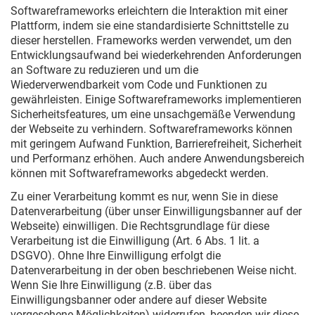
Softwareframeworks erleichtern die Interaktion mit einer
Plattform, indem sie eine standardisierte Schnittstelle zu
dieser herstellen. Frameworks werden verwendet, um den
Entwicklungsaufwand bei wiederkehrenden Anforderungen
an Software zu reduzieren und um die
Wiederverwendbarkeit vom Code und Funktionen zu
gewährleisten. Einige Softwareframeworks implementieren
Sicherheitsfeatures, um eine unsachgemäße Verwendung
der Webseite zu verhindern. Softwareframeworks können
mit geringem Aufwand Funktion, Barrierefreiheit, Sicherheit
und Performanz erhöhen. Auch andere Anwendungsbereich
können mit Softwareframeworks abgedeckt werden.
Zu einer Verarbeitung kommt es nur, wenn Sie in diese
Datenverarbeitung (über unser Einwilligungsbanner auf der
Webseite) einwilligen. Die Rechtsgrundlage für diese
Verarbeitung ist die Einwilligung (Art. 6 Abs. 1 lit. a
DSGVO). Ohne Ihre Einwilligung erfolgt die
Datenverarbeitung in der oben beschriebenen Weise nicht.
Wenn Sie Ihre Einwilligung (z.B. über das
Einwilligungsbanner oder andere auf dieser Website
vorgesehene Möglichkeiten) widerrufen, beenden wir diese