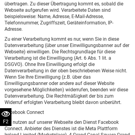
übertragen. Zu dieser Übertragung kommt es, sobald die
Webseite aufgerufen wird. Verarbeitete Daten sind
beispielsweise: Name, Adresse, E-Mail-Adresse,
Telefonnummer, Zugriffszeit, Geräteinformation, IP-
Adresse.
Zu einer Verarbeitung kommt es nur, wenn Sie in diese
Datenverarbeitung (über unser Einwilligungsbanner auf der
Webseite) einwilligen. Die Rechtsgrundlage für diese
Verarbeitung ist die Einwilligung (Art. 6 Abs. 1 lit. a
DSGVO). Ohne Ihre Einwilligung erfolgt die
Datenverarbeitung in der oben beschriebenen Weise nicht.
Wenn Sie Ihre Einwilligung (z.B. über das
Einwilligungsbanner oder andere auf dieser Website
vorgesehene Möglichkeiten) widerrufen, beenden wir diese
Datenverarbeitung. Die Rechtmäßigkeit der bis zum
Widerruf erfolgten Verarbeitung bleibt davon unberührt.
Facebook Connect
F2
Wir nutzen auf unserer Webseite den Dienst Facebook
Connect. Anbieter des Dienstes ist die Meta Plattform
Ireland Limited (Marketplace), 4 Grand Canal Square Grand