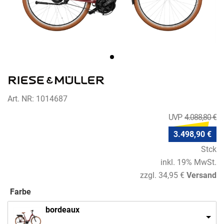
Art. NR: 1014687
4.088,80 €
3.498,90 €
Stck
inkl. 19% MwSt.
zzgl. 34,95 €
Versand
Farbe
bordeaux