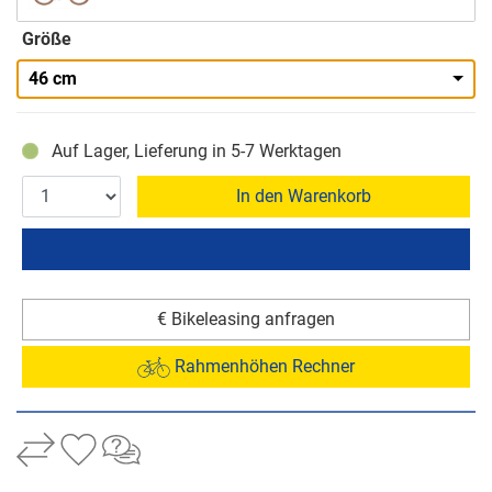
Größe
46 cm
Auf Lager, Lieferung in 5-7 Werktagen
In den Warenkorb
€ Bikeleasing anfragen
Rahmenhöhen Rechner