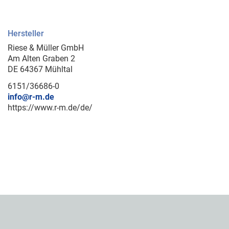
Hersteller
Riese & Müller GmbH
Am Alten Graben 2
DE 64367 Mühltal
6151/36686-0
info@r-m.de
https://www.r-m.de/de/