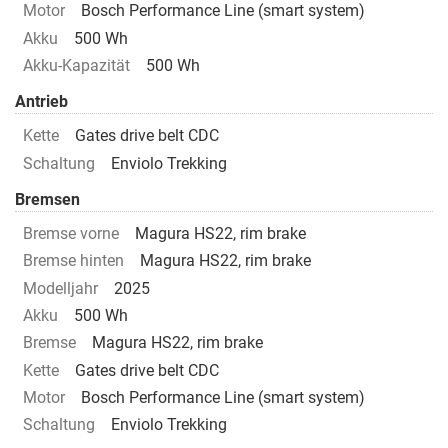
Motor
Bosch Performance Line (smart system)
Akku
500 Wh
Akku-Kapazität
500 Wh
Antrieb
Kette
Gates drive belt CDC
Schaltung
Enviolo Trekking
Bremsen
Bremse vorne
Magura HS22, rim brake
Bremse hinten
Magura HS22, rim brake
Modelljahr
2025
Akku
500 Wh
Bremse
Magura HS22, rim brake
Kette
Gates drive belt CDC
Motor
Bosch Performance Line (smart system)
Schaltung
Enviolo Trekking