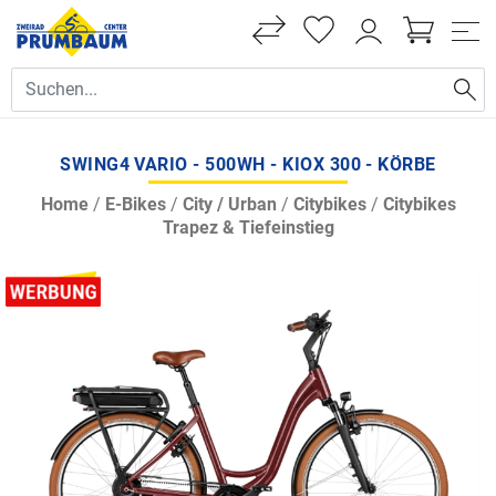
SWING4 VARIO - 500WH - KIOX 300 - KÖRBE
Home
/
E-Bikes
/
City / Urban
/
Citybikes
/
Citybikes
Trapez & Tiefeinstieg