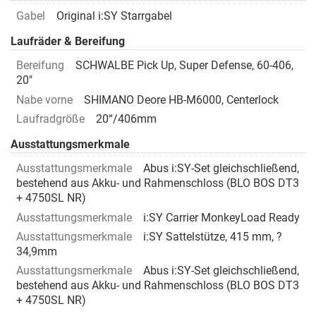
Gabel
Original i:SY Starrgabel
Laufräder & Bereifung
Bereifung
SCHWALBE Pick Up, Super Defense, 60-406,
20"
Nabe vorne
SHIMANO Deore HB-M6000, Centerlock
Laufradgröße
20“/406mm
Ausstattungsmerkmale
Ausstattungsmerkmale
Abus i:SY-Set gleichschließend,
bestehend aus Akku- und Rahmenschloss (BLO BOS DT3
+ 4750SL NR)
Ausstattungsmerkmale
i:SY Carrier MonkeyLoad Ready
Ausstattungsmerkmale
i:SY Sattelstütze, 415 mm, ?
34,9mm
Ausstattungsmerkmale
Abus i:SY-Set gleichschließend,
bestehend aus Akku- und Rahmenschloss (BLO BOS DT3
+ 4750SL NR)