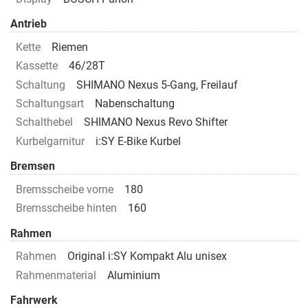
Antrieb
Kette
Riemen
Kassette
46/28T
Schaltung
SHIMANO Nexus 5-Gang, Freilauf
Schaltungsart
Nabenschaltung
Schalthebel
SHIMANO Nexus Revo Shifter
Kurbelgarnitur
i:SY E-Bike Kurbel
Bremsen
Bremsscheibe vorne
180
Bremsscheibe hinten
160
Rahmen
Rahmen
Original i:SY Kompakt Alu unisex
Rahmenmaterial
Aluminium
Fahrwerk