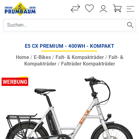
E5 CX PREMIUM - 400WH - KOMPAKT
Home
/
E-Bikes
/
Falt- & Kompakträder
/
Falt- &
Kompakträder
/
Falträder Kompakträder