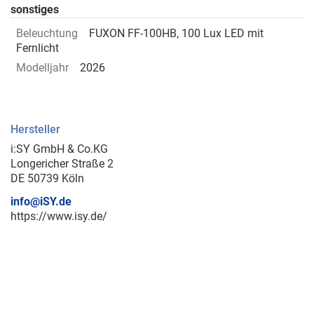
sonstiges
Beleuchtung
FUXON FF-100HB, 100 Lux LED mit
Fernlicht
Modelljahr
2026
Hersteller
i:SY GmbH & Co.KG
Longericher Straße 2
DE 50739 Köln
info@iSY.de
https://www.isy.de/