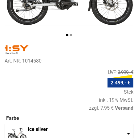
Art. NR: 1014580
3.999,- €
2.499,- €
Stck
inkl. 19% MwSt.
zzgl. 7,95 €
Versand
Farbe
ice silver