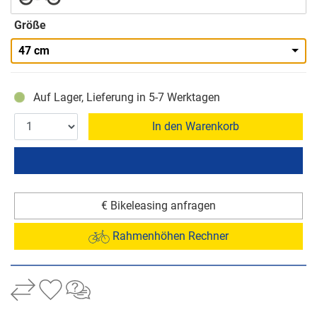
Größe
47 cm
Auf Lager, Lieferung in 5-7 Werktagen
In den Warenkorb
€ Bikeleasing anfragen
Rahmenhöhen Rechner