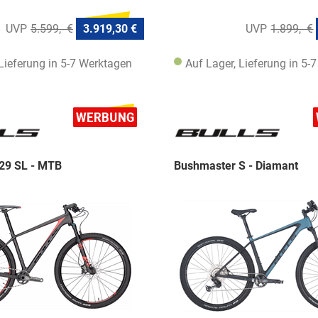
5.599,- €
3.919,30 €
1.899,- €
 Lieferung in 5-7 Werktagen
Auf Lager, Lieferung in 5-
29 SL - MTB
Bushmaster S - Diamant