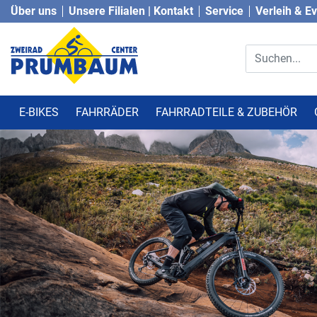
Über uns
Unsere Filialen | Kontakt
Service
Verleih & E
E-BIKES
FAHRRÄDER
FAHRRADTEILE & ZUBEHÖR