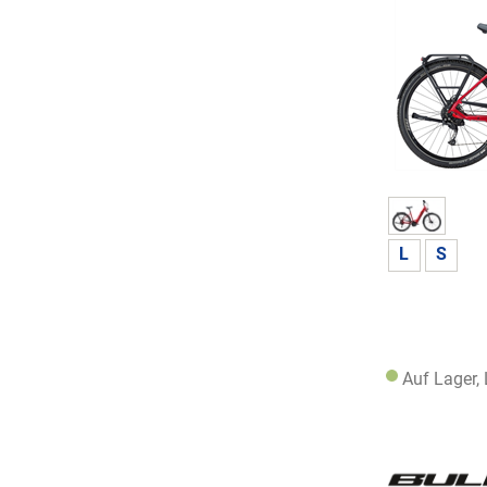
L
S
Auf Lager,