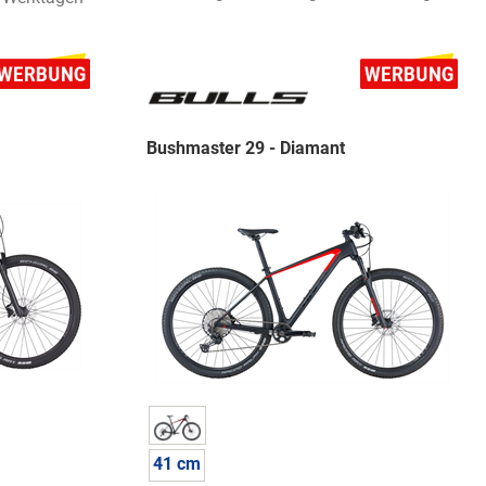
Bushmaster 29 - Diamant
41 cm