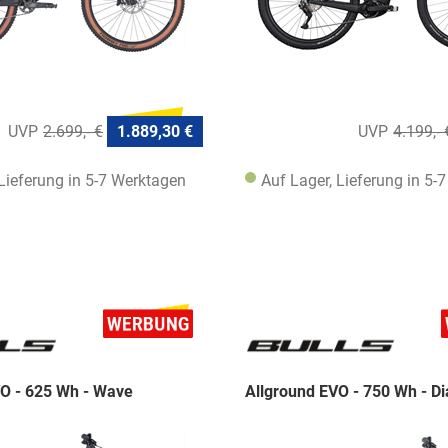
2.699,- €
1.889,30 €
4.199,- 
 Lieferung in 5-7 Werktagen
Auf Lager, Lieferung in 5-
VO - 625 Wh - Wave
Allground EVO - 750 Wh - D