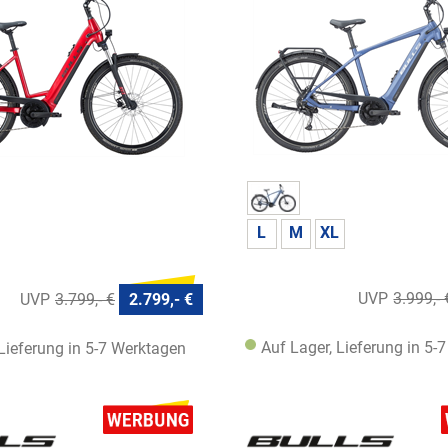
L
M
XL
3.999,- 
3.799,- €
2.799,- €
Auf Lager, Lieferung in 5-
 Lieferung in 5-7 Werktagen