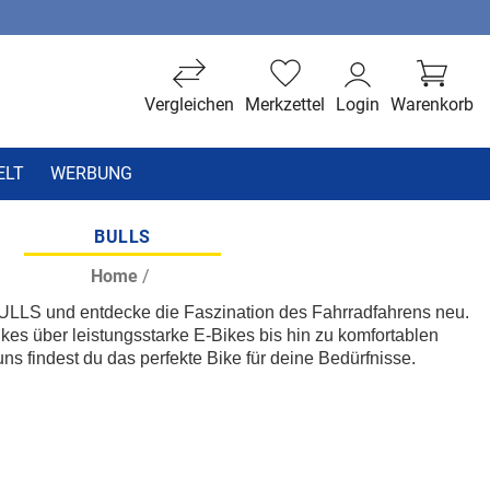
Vergleichen
Merkzettel
Login
Warenkorb
ELT
WERBUNG
BULLS
Home
/
BULLS und entdecke die Faszination des Fahrradfahrens neu.
es über leistungsstarke E-Bikes bis hin zu komfortablen
ns findest du das perfekte Bike für deine Bedürfnisse.