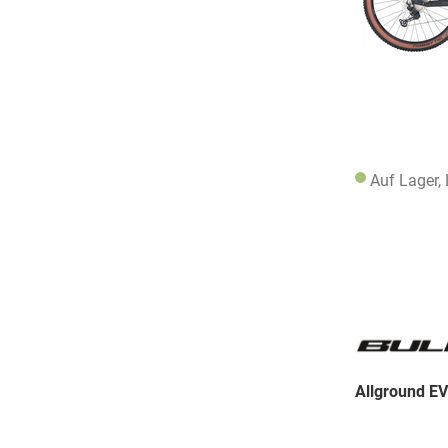
Auf Lager,
Allground E