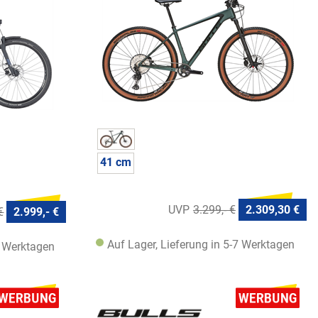
41 cm
3.299,- €
2.309,30 €
€
2.999,- €
Auf Lager, Lieferung in 5-7 Werktagen
7 Werktagen