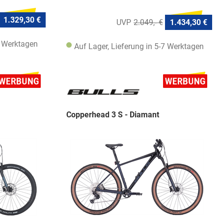
1.329,30 €
2.049,- €
1.434,30 €
7 Werktagen
Auf Lager, Lieferung in 5-7 Werktagen
Copperhead 3 S - Diamant