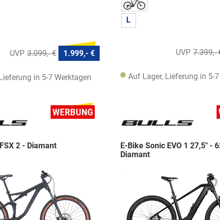
L
7.399,- 
3.099,- €
1.999,- €
Auf Lager, Lieferung in 5-
 Lieferung in 5-7 Werktagen
FSX 2 - Diamant
E-Bike Sonic EVO 1 27,5" - 
Diamant