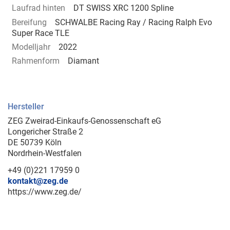
Laufrad hinten
DT SWISS XRC 1200 Spline
Bereifung
SCHWALBE Racing Ray / Racing Ralph Evo
Super Race TLE
Modelljahr
2022
Rahmenform
Diamant
Hersteller
ZEG Zweirad-Einkaufs-Genossenschaft eG
Longericher Straße 2
DE 50739 Köln
Nordrhein-Westfalen
+49 (0)221 17959 0
kontakt@zeg.de
https://www.zeg.de/