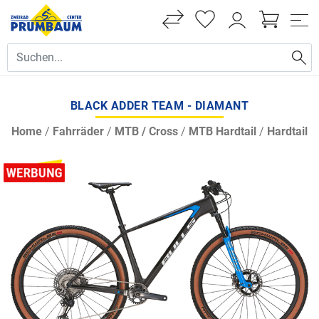
BLACK ADDER TEAM - DIAMANT
Home
/
Fahrräder
/
MTB / Cross
/
MTB Hardtail
/
Hardtail