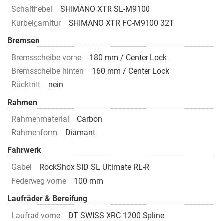
Schalthebel
SHIMANO XTR SL-M9100
Kurbelgarnitur
SHIMANO XTR FC-M9100 32T
Bremsen
Bremsscheibe vorne
180 mm / Center Lock
Bremsscheibe hinten
160 mm / Center Lock
Rücktritt
nein
Rahmen
Rahmenmaterial
Carbon
Rahmenform
Diamant
Fahrwerk
Gabel
RockShox SID SL Ultimate RL-R
Federweg vorne
100 mm
Laufräder & Bereifung
Laufrad vorne
DT SWISS XRC 1200 Spline