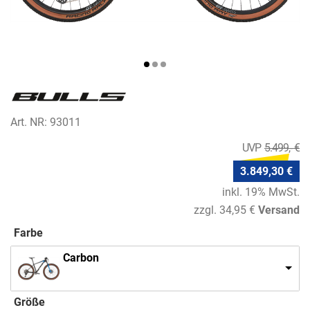
Art. NR: 93011
5.499,- €
3.849,30 €
inkl. 19% MwSt.
zzgl. 34,95 €
Versand
Farbe
Carbon
Größe