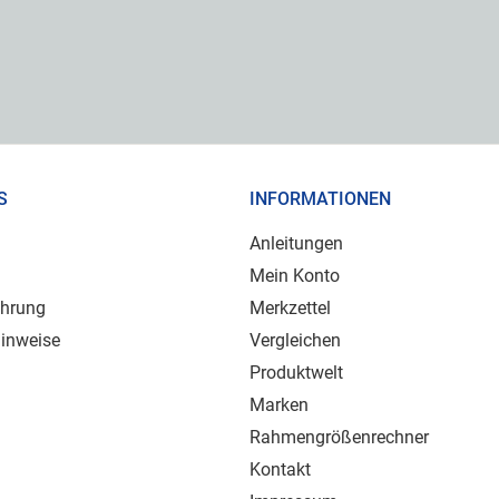
S
INFORMATIONEN
Anleitungen
Mein Konto
ehrung
Merkzettel
inweise
Vergleichen
Produktwelt
Marken
Rahmengrößenrechner
Kontakt