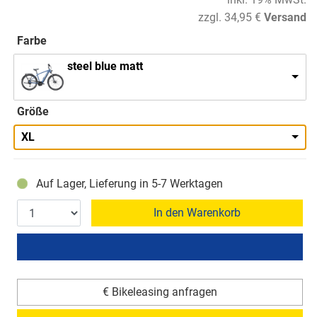
zzgl. 34,95 €
Versand
Farbe
steel blue matt
Größe
XL
Auf Lager, Lieferung in 5-7 Werktagen
In den Warenkorb
€ Bikeleasing anfragen