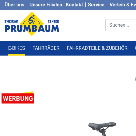
Über uns
Unsere Filialen | Kontakt
Service
Verleih & E
E-BIKES
FAHRRÄDER
FAHRRADTEILE & ZUBEHÖR