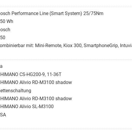
osch Performance Line (Smart System) 25/75Nm
50 Wh
osch
50
ombinierbar mit: Mini-Remote, Kiox 300, SmartphoneGrip, Intu
a
HIMANO CS-HG200-9, 11-36T
HIMANO Alivio RD-M3100 shadow
ettenschaltung
HIMANO Alivio RD-M3100 shadow
HIMANO Alivio SL-M3100
FSA