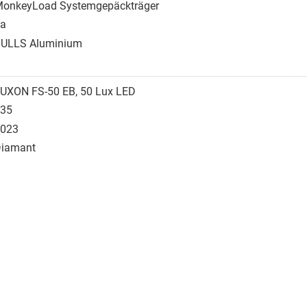
onkeyLoad Systemgepäckträger
a
ULLS Aluminium
UXON FS-50 EB, 50 Lux LED
35
023
iamant