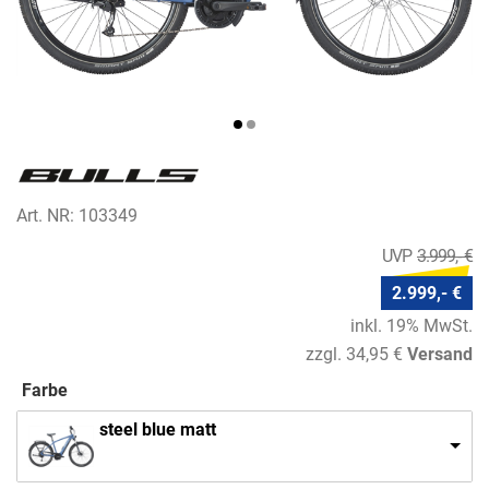
Art. NR: 103349
3.999,- €
2.999,- €
inkl. 19% MwSt.
zzgl. 34,95 €
Versand
Farbe
steel blue matt