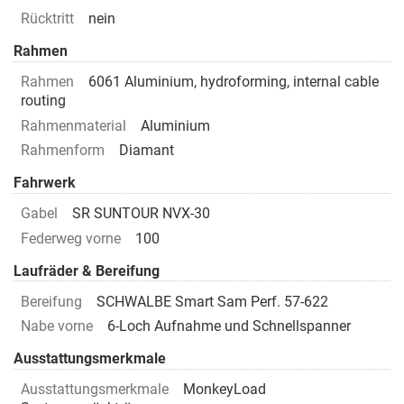
Rücktritt
nein
Rahmen
Rahmen
6061 Aluminium, hydroforming, internal cable
routing
Rahmenmaterial
Aluminium
Rahmenform
Diamant
Fahrwerk
Gabel
SR SUNTOUR NVX-30
Federweg vorne
100
Laufräder & Bereifung
Bereifung
SCHWALBE Smart Sam Perf. 57-622
Nabe vorne
6-Loch Aufnahme und Schnellspanner
Ausstattungsmerkmale
Ausstattungsmerkmale
MonkeyLoad