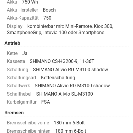
Akku
750 Wh
Akku Hersteller
Bosch
Akku-Kapazität
750
Display
kombinierbar mit: Mini-Remote, Kiox 300,
SmartphoneGrip, Intuvia 100 oder Smartphone
Antrieb
Kette
Ja
Kassette
SHIMANO CS-HG200-9, 11-36T
Schaltung
SHIMANO Alivio RD-M3100 shadow
Schaltungsart
Kettenschaltung
Schaltwerk
SHIMANO Alivio RD-M3100 shadow
Schalthebel
SHIMANO Alivio SL-M3100
Kurbelgarnitur
FSA
Bremsen
Bremsscheibe vorne
180 mm 6-Bolt
Bremsscheibe hinten
180 mm 6-Bolt