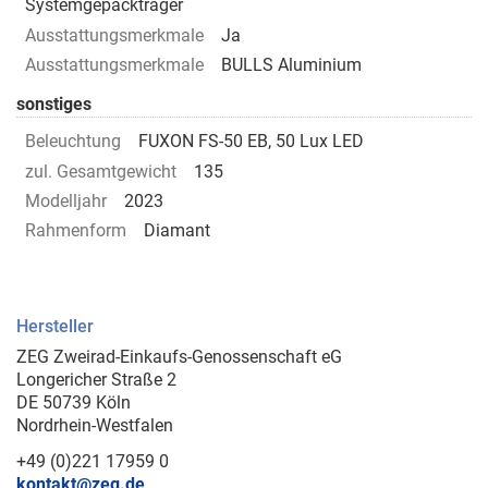
Systemgepäckträger
Ausstattungsmerkmale
Ja
Ausstattungsmerkmale
BULLS Aluminium
sonstiges
Beleuchtung
FUXON FS-50 EB, 50 Lux LED
zul. Gesamtgewicht
135
Modelljahr
2023
Rahmenform
Diamant
Hersteller
ZEG Zweirad-Einkaufs-Genossenschaft eG
Longericher Straße 2
DE 50739 Köln
Nordrhein-Westfalen
+49 (0)221 17959 0
kontakt@zeg.de