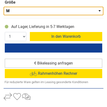
Größe
M
Auf Lager, Lieferung in 5-7 Werktagen
In den Warenkorb
€ Bikeleasing anfragen
Rahmenhöhen Rechner
Für reduzierte Ware gelten im Leasing gesonderte Konditionen