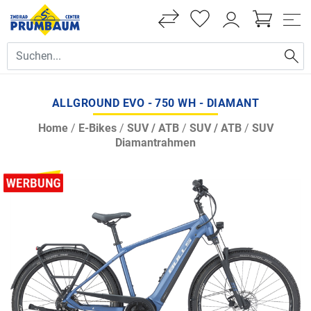
ALLGROUND EVO - 750 WH - DIAMANT
Home
/
E-Bikes
/
SUV / ATB
/
SUV / ATB
/
SUV
Diamantrahmen