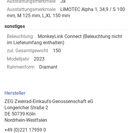
Ausstattungsmerkmale
Ja
Ausstattungsmerkmale
LIMOTEC Alpha 1, 34,9 / S 100
mm, M 125 mm, L,XL 150 mm
sonstiges
Beleuchtung
MonkeyLink Connect (Beleuchtung nicht
im Lieferumfang enthalten)
zul. Gesamtgewicht
150
Modelljahr
2023
Rahmenform
Diamant
Hersteller
ZEG Zweirad-Einkaufs-Genossenschaft eG
Longericher Straße 2
DE 50739 Köln
Nordrhein-Westfalen
+49 (0)221 17959 0