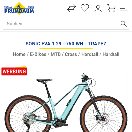
SONIC EVA 1 29 - 750 WH - TRAPEZ
Home
/
E-Bikes
/
MTB / Cross
/
Hardtail
/
Hardtail