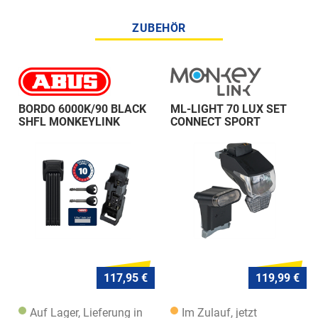
ZUBEHÖR
BORDO 6000K/90 BLACK
ML-LIGHT 70 LUX SET
SHFL MONKEYLINK
CONNECT SPORT
117,95 €
119,99 €
Auf Lager, Lieferung in
Im Zulauf, jetzt