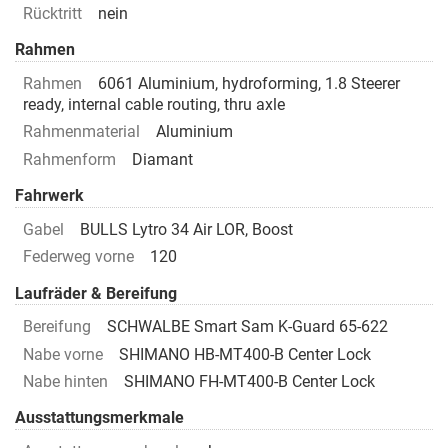
Rücktritt
nein
Rahmen
Rahmen
6061 Aluminium, hydroforming, 1.8 Steerer
ready, internal cable routing, thru axle
Rahmenmaterial
Aluminium
Rahmenform
Diamant
Fahrwerk
Gabel
BULLS Lytro 34 Air LOR, Boost
Federweg vorne
120
Laufräder & Bereifung
Bereifung
SCHWALBE Smart Sam K-Guard 65-622
Nabe vorne
SHIMANO HB-MT400-B Center Lock
Nabe hinten
SHIMANO FH-MT400-B Center Lock
Ausstattungsmerkmale