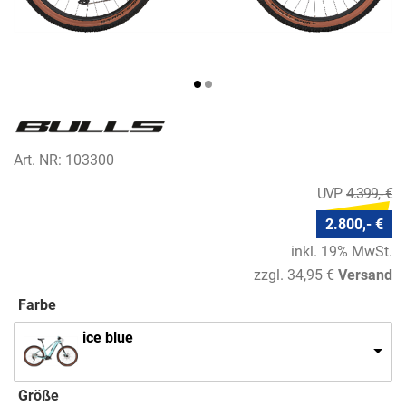
Art. NR: 103300
4.399,- €
2.800,- €
inkl. 19% MwSt.
zzgl. 34,95 €
Versand
Farbe
ice blue
Größe