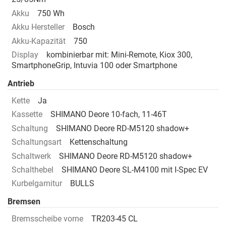
Akku
750 Wh
Akku Hersteller
Bosch
Akku-Kapazität
750
Display
kombinierbar mit: Mini-Remote, Kiox 300,
SmartphoneGrip, Intuvia 100 oder Smartphone
Antrieb
Kette
Ja
Kassette
SHIMANO Deore 10-fach, 11-46T
Schaltung
SHIMANO Deore RD-M5120 shadow+
Schaltungsart
Kettenschaltung
Schaltwerk
SHIMANO Deore RD-M5120 shadow+
Schalthebel
SHIMANO Deore SL-M4100 mit I-Spec EV
Kurbelgarnitur
BULLS
Bremsen
Bremsscheibe vorne
TR203-45 CL