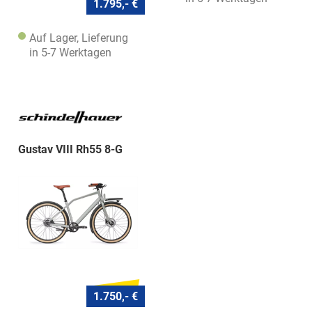
1.795,- €
Auf Lager, Lieferung
in 5-7 Werktagen
Gustav VIII Rh55 8-G
1.750,- €