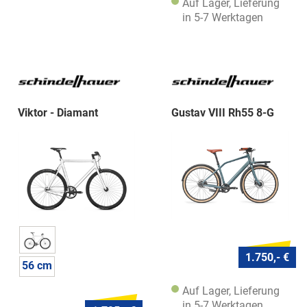
Auf Lager, Lieferung
in 5-7 Werktagen
Viktor - Diamant
Gustav VIII Rh55 8-G
1.750,- €
56 cm
Auf Lager, Lieferung
in 5-7 Werktagen