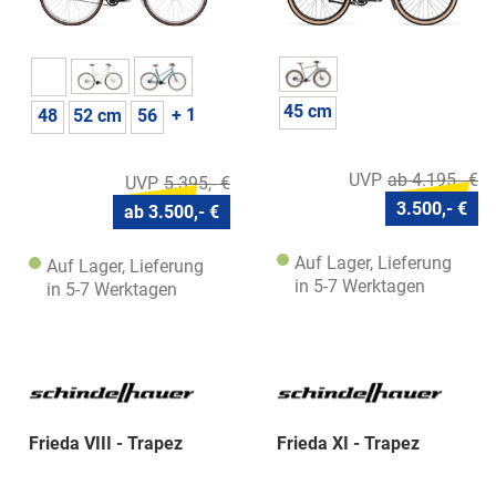
45 cm
+ 1
48
52 cm
56
ab 4.195,- €
5.395,- €
3.500,- €
ab 3.500,- €
Auf Lager, Lieferung
Auf Lager, Lieferung
in 5-7 Werktagen
in 5-7 Werktagen
Frieda VIII - Trapez
Frieda XI - Trapez