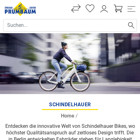
SCHINDELHAUER
Home
/
Entdecken die innovative Welt von Schindelhauer Bikes, wo
höchster Qualitätsanspruch auf zeitloses Design trifft. Die
in Berlin entwickelten Fahrräder stehen für Langlebigkeit