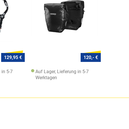
129,95 €
120,- €
 in 5-7
Auf Lager, Lieferung in 5-7
Werktagen