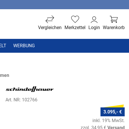
Vergleichen
Merkzettel
Login
Warenkorb
ELT
WERBUNG
hmen
Art. NR: 102766
3.095,- €
inkl. 19% MwSt.
zzgl. 34,95 €
Versand