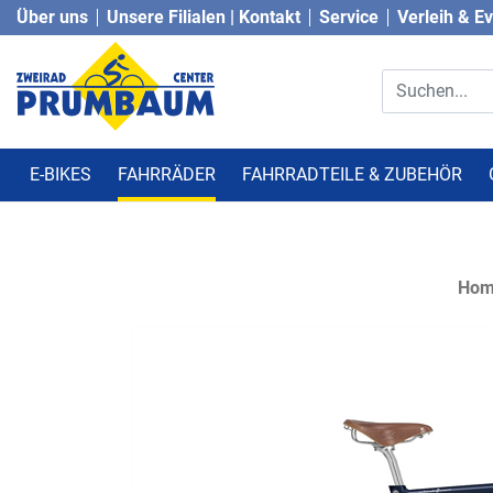
Über uns
Unsere Filialen | Kontakt
Service
Verleih & E
E-BIKES
FAHRRÄDER
FAHRRADTEILE & ZUBEHÖR
Ho