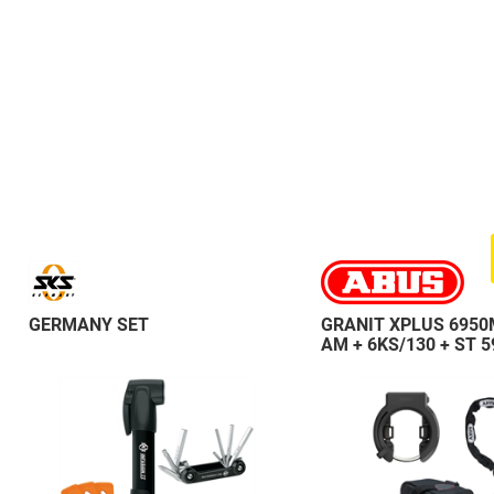
GERMANY SET
GRANIT XPLUS 6950
AM + 6KS/130 + ST 5