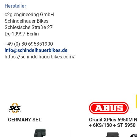
Hersteller
c2g-engineering GmbH
Schindelhauer Bikes
Schlesische Straße 27
De 10997 Berlin
+49 (0) 30 695351900
info@schindelhauerbikes.de
https://schindelhauerbikes.com/
GERMANY SET
Granit XPlus 6950M 
+ 6KS/130 + ST 5950