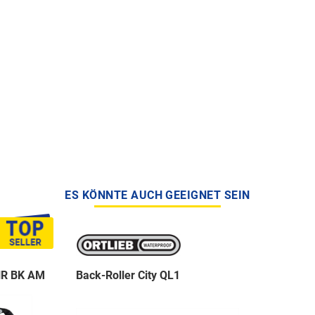
ES KÖNNTE AUCH GEEIGNET SEIN
NR BK AM
Back-Roller City QL1