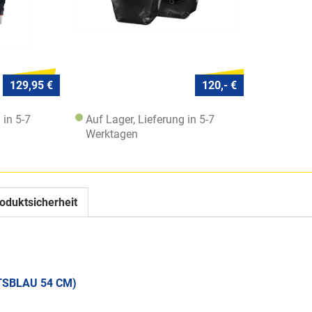
129,95 €
120,- €
 in 5-7
Auf Lager, Lieferung in 5-7
Werktagen
oduktsicherheit
TSBLAU 54 CM)