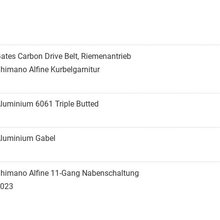
ates Carbon Drive Belt, Riemenantrieb
himano Alfine Kurbelgarnitur
luminium 6061 Triple Butted
luminium Gabel
himano Alfine 11-Gang Nabenschaltung
023