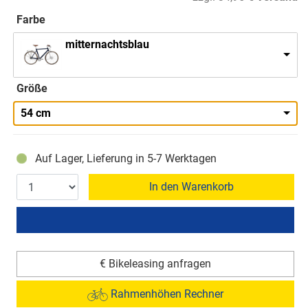
Farbe
mitternachtsblau
Größe
54 cm
Auf Lager, Lieferung in 5-7 Werktagen
In den Warenkorb
€ Bikeleasing anfragen
Rahmenhöhen Rechner