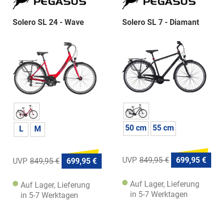
Solero SL 24 - Wave
Solero SL 7 - Diamant
50 cm
55 cm
L
M
849,95 €
699,95 €
849,95 €
699,95 €
Auf Lager, Lieferung
Auf Lager, Lieferung
in 5-7 Werktagen
in 5-7 Werktagen