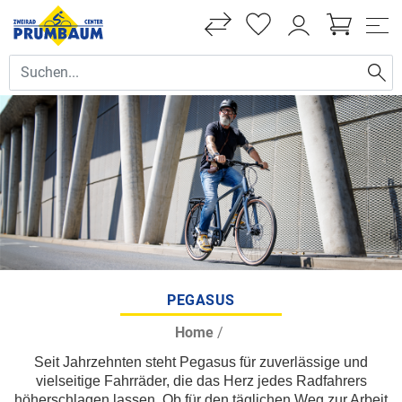
PEGASUS
Home
/
Seit Jahrzehnten steht Pegasus für zuverlässige und
vielseitige Fahrräder, die das Herz jedes Radfahrers
höherschlagen lassen. Ob für den täglichen Weg zur Arbeit