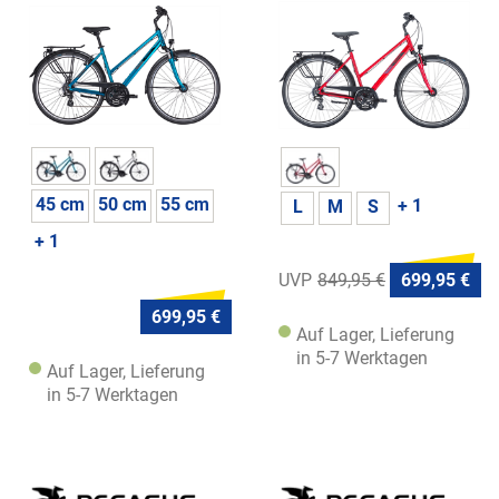
45 cm
50 cm
55 cm
+ 1
L
M
S
+ 1
849,95 €
699,95 €
699,95 €
Auf Lager, Lieferung
in 5-7 Werktagen
Auf Lager, Lieferung
in 5-7 Werktagen