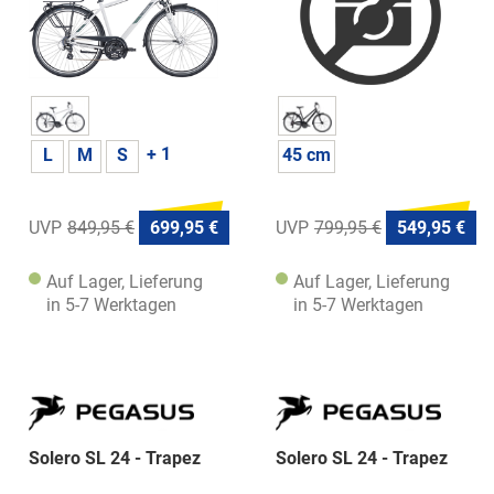
+ 1
L
M
S
45 cm
849,95 €
699,95 €
799,95 €
549,95 €
Auf Lager, Lieferung
Auf Lager, Lieferung
in 5-7 Werktagen
in 5-7 Werktagen
Solero SL 24 - Trapez
Solero SL 24 - Trapez