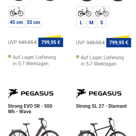
45 cm
55 cm
L
M
S
949,95 €
799,95 €
949,95 €
799,95 €
Auf Lager, Lieferung
Auf Lager, Lieferung
in 5-7 Werktagen
in 5-7 Werktagen
Strong EVO 5R - 500
Strong SL 27 - Diamant
Wh - Wave