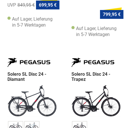
849,95 €
699,95 €
799,95 €
Auf Lager, Lieferung
in 5-7 Werktagen
Auf Lager, Lieferung
in 5-7 Werktagen
Solero SL Disc 24 -
Solero SL Disc 24 -
Diamant
Trapez