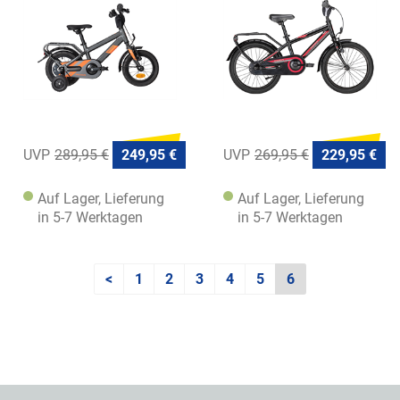
289,95 €
249,95 €
269,95 €
229,95 €
Auf Lager, Lieferung
Auf Lager, Lieferung
in 5-7 Werktagen
in 5-7 Werktagen
<
1
2
3
4
5
6