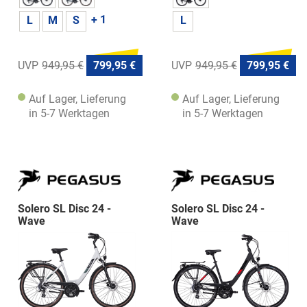
+ 1
L
M
S
L
949,95 €
799,95 €
949,95 €
799,95 €
Auf Lager, Lieferung
Auf Lager, Lieferung
in 5-7 Werktagen
in 5-7 Werktagen
Solero SL Disc 24 -
Solero SL Disc 24 -
Wave
Wave