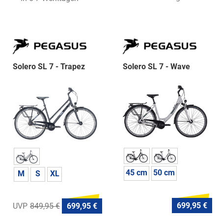
Solero SL 7 - Trapez
Solero SL 7 - Wave
45 cm
50 cm
M
S
XL
699,95 €
849,95 €
699,95 €