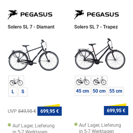
Solero SL 7 - Diamant
Solero SL 7 - Trapez
45 cm
50 cm
55 cm
L
S
699,95 €
849,95 €
699,95 €
Auf Lager, Lieferung
Auf Lager, Lieferung
in 5-7 Werktagen
in 5-7 Werktagen