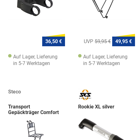
36,50 €
59,95 €
49,95 €
Auf Lager, Lieferung
Auf Lager, Lieferung
in 5-7 Werktagen
in 5-7 Werktagen
Steco
Transport
Rookie XL silver
Gepäckträger Comfort
30x30 sw.