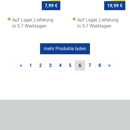
7,99 €
19,99 €
Auf Lager, Lieferung
Auf Lager, Lieferung
in 5-7 Werktagen
in 5-7 Werktagen
mehr Produkte laden
<
1
2
3
4
5
6
7
8
>