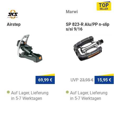
Marwi
Airstep
SP 823-R Alu/PP n-slip
s/si 9/16
69,99 €
23,95 €
15,95 €
Auf Lager, Lieferung
Auf Lager, Lieferung
in 5-7 Werktagen
in 5-7 Werktagen