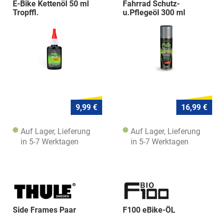
E-Bike Kettenöl 50 ml
Fahrrad Schutz-
Tropffl.
u.Pflegeöl 300 ml
9,99 €
16,99 €
Auf Lager, Lieferung
Auf Lager, Lieferung
in 5-7 Werktagen
in 5-7 Werktagen
Side Frames Paar
F100 eBike-ÖL