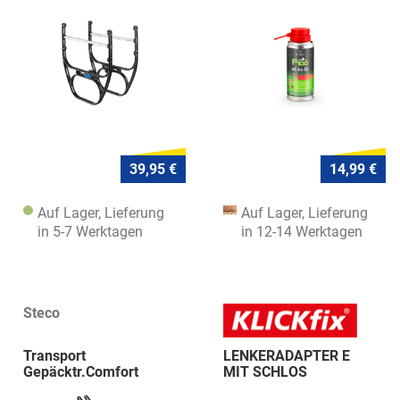
39,95 €
14,99 €
Auf Lager, Lieferung
Auf Lager, Lieferung
in 5-7 Werktagen
in 12-14 Werktagen
Steco
Transport
LENKERADAPTER E
Gepäcktr.Comfort
MIT SCHLOS
30x30 sw.matt