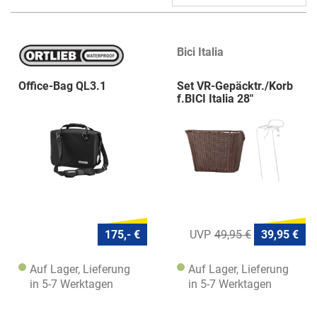
Bici Italia
Office-Bag QL3.1
Set VR-Gepäcktr./Korb
f.BICI Italia 28"
175,- €
49,95 €
39,95 €
Auf Lager, Lieferung
Auf Lager, Lieferung
in 5-7 Werktagen
in 5-7 Werktagen