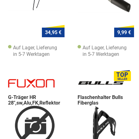
34,95 €
9,99 €
Auf Lager, Lieferung
Auf Lager, Lieferung
in 5-7 Werktagen
in 5-7 Werktagen
G-Träger HR
Flaschenhalter Bulls
28",sw,Alu,FK,Reflektor
Fiberglas
pl