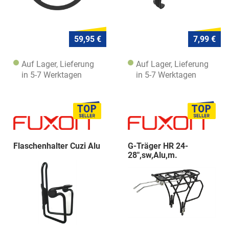
59,95 €
7,99 €
Auf Lager, Lieferung
Auf Lager, Lieferung
in 5-7 Werktagen
in 5-7 Werktagen
Flaschenhalter Cuzi Alu
G-Träger HR 24-
28",sw,Alu,m.
Federklappe