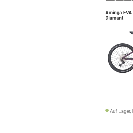
Aminga EVA T
Diamant
Auf Lager,