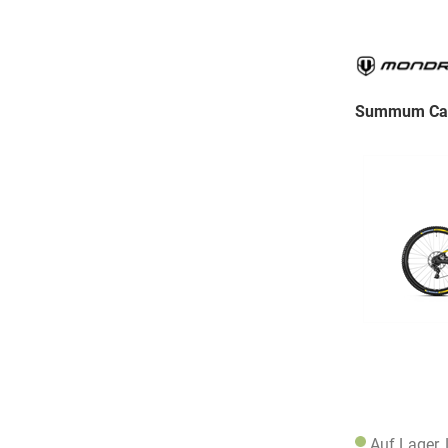
Summum Carb
Auf Lager,