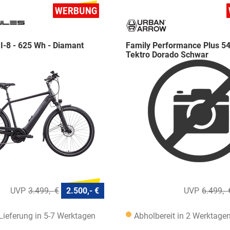
 I-8 - 625 Wh - Diamant
Family Performance Plus 
Tektro Dorado Schwar
3.499,- €
2.500,- €
6.499,- 
 Lieferung in 5-7 Werktagen
Abholbereit in 2 Werktage