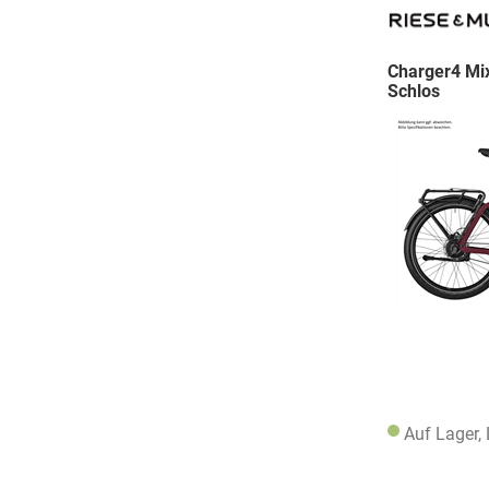
Charger4 Mix
Schlos
Auf Lager,