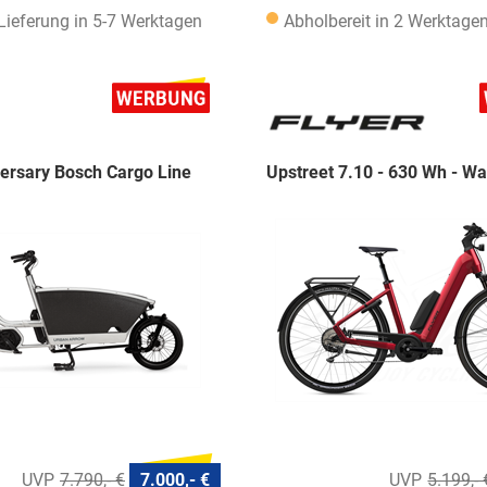
 Lieferung in 5-7 Werktagen
Abholbereit in 2 Werktage
ersary Bosch Cargo Line
Upstreet 7.10 - 630 Wh - W
7.790,- €
7.000,- €
5.199,- 