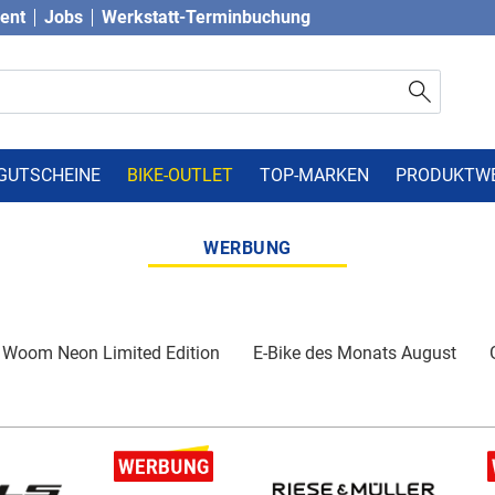
vent
Jobs
Werkstatt-Terminbuchung
GUTSCHEINE
BIKE-OUTLET
TOP-MARKEN
PRODUKTW
WERBUNG
Woom Neon Limited Edition
E-Bike des Monats August