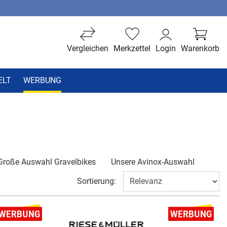
Vergleichen
Merkzettel
Login
Warenkorb
ELT
WERBUNG
Große Auswahl Gravelbikes
Unsere Avinox-Auswahl
Sortierung: