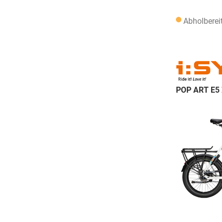
Abholberei
POP ART E5 