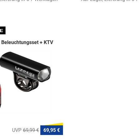
 Beleuchtungsset + KTV
69,99 €
69,95 €