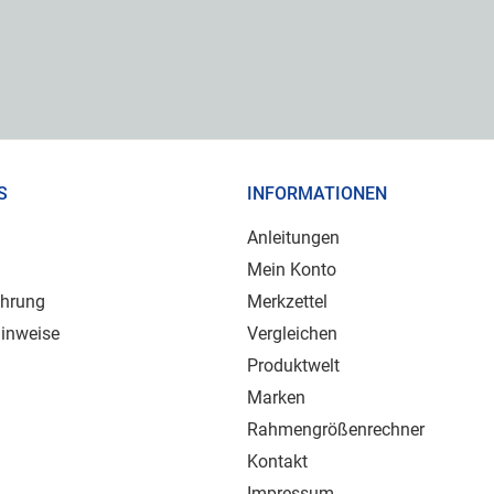
S
INFORMATIONEN
Anleitungen
Mein Konto
ehrung
Merkzettel
inweise
Vergleichen
Produktwelt
Marken
Rahmengrößenrechner
Kontakt
Impressum