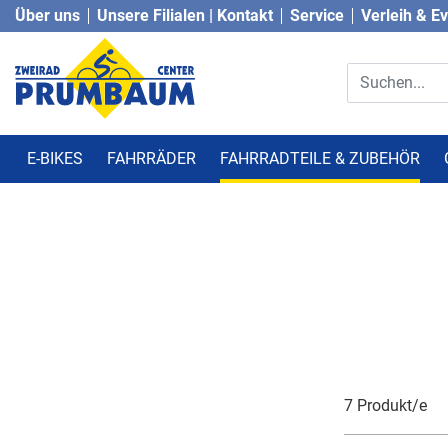
Über uns
Unsere Filialen | Kontakt
Service
Verleih & E
E-BIKES
FAHRRÄDER
FAHRRADTEILE & ZUBEHÖR
7 Produkt/e