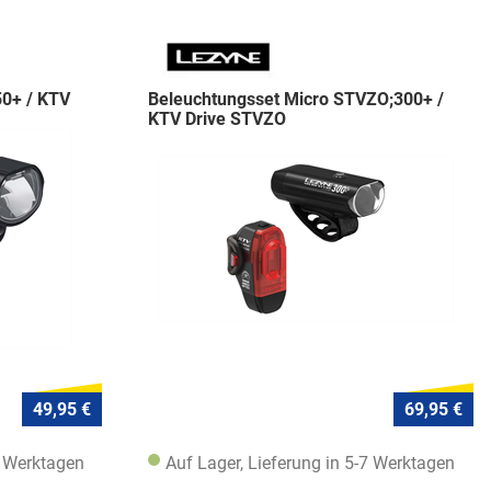
50+ / KTV
Beleuchtungsset Micro STVZO;300+ /
KTV Drive STVZO
49,95 €
69,95 €
7 Werktagen
Auf Lager, Lieferung in 5-7 Werktagen