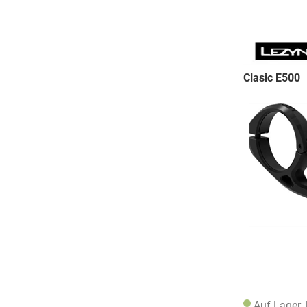
Clasic E500
Auf Lager,