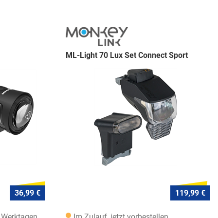
ML-Light 70 Lux Set Connect Sport
36,99 €
119,99 €
7 Werktagen
Im Zulauf, jetzt vorbestellen