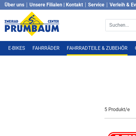
Über uns
Unsere Filialen | Kontakt
Service
Verleih & E
E-BIKES
FAHRRÄDER
FAHRRADTEILE & ZUBEHÖR
5 Produkt/e