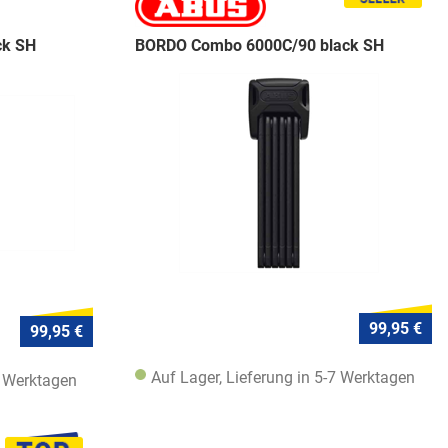
ck SH
BORDO Combo 6000C/90 black SH
99,95 €
99,95 €
Auf Lager, Lieferung in 5-7 Werktagen
7 Werktagen