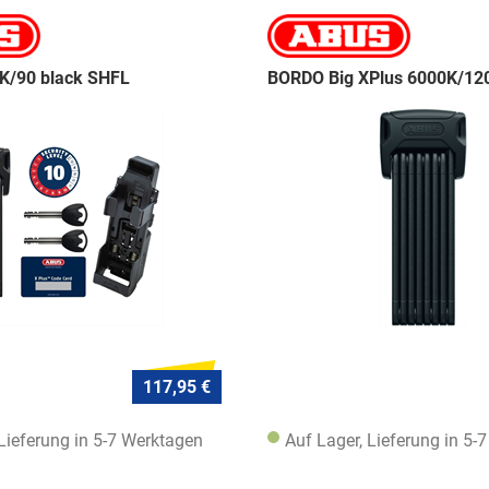
/90 black SHFL
BORDO Big XPlus 6000K/120
117,95 €
 Lieferung in 5-7 Werktagen
Auf Lager, Lieferung in 5-