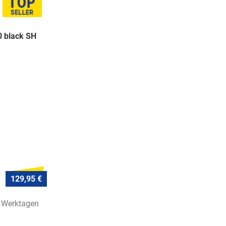
 black SH
129,95 €
7 Werktagen