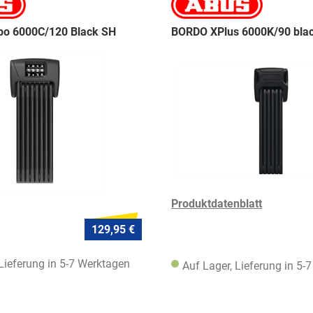
o 6000C/120 Black SH
BORDO XPlus 6000K/90 bla
Produktdatenblatt
129,95 €
 Lieferung in 5-7 Werktagen
Auf Lager, Lieferung in 5-