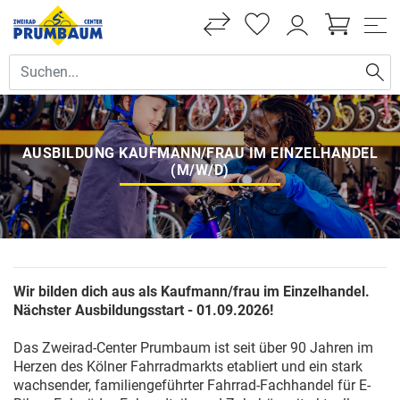
AUSBILDUNG KAUFMANN/FRAU IM EINZELHANDEL
(M/W/D)
Wir bilden dich aus als Kaufmann/frau im Einzelhandel.
Nächster Ausbildungsstart - 01.09.2026!
Das Zweirad-Center Prumbaum ist seit über 90 Jahren im
Herzen des Kölner Fahrradmarkts etabliert und ein stark
wachsender, familiengeführter Fahrrad-Fachhandel für E-