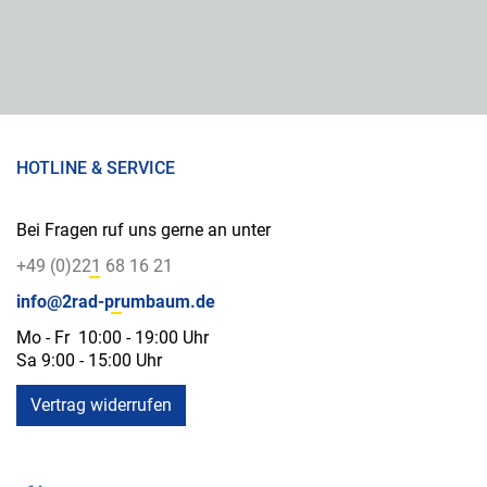
HOTLINE & SERVICE
Bei Fragen ruf uns gerne an unter
+49 (0)221 68 16 21
info@2rad-prumbaum.de
Mo - Fr 10:00 - 19:00 Uhr
Sa 9:00 - 15:00 Uhr
Vertrag widerrufen