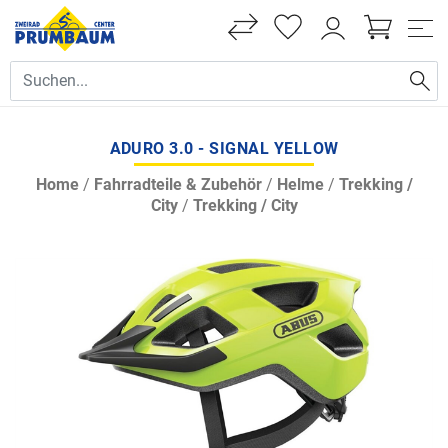
ADURO 3.0 - SIGNAL YELLOW
Home
/
Fahrradteile & Zubehör
/
Helme
/
Trekking /
City
/
Trekking / City