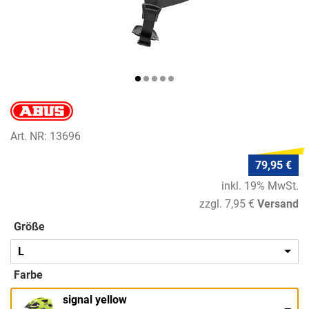
Art. NR: 13696
79,95 €
inkl. 19% MwSt.
zzgl. 7,95 €
Versand
Größe
L
Farbe
signal yellow