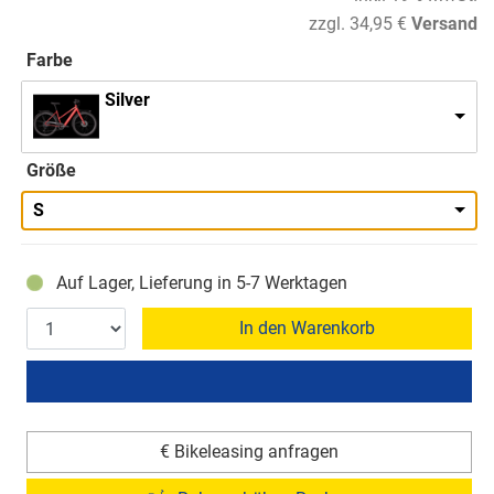
zzgl. 34,95 €
Versand
Farbe
Silver
Größe
S
Auf Lager, Lieferung in 5-7 Werktagen
In den Warenkorb
€ Bikeleasing anfragen