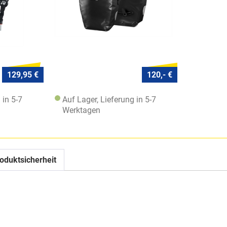
129,95 €
120,- €
 in 5-7
Auf Lager, Lieferung in 5-7
Werktagen
oduktsicherheit