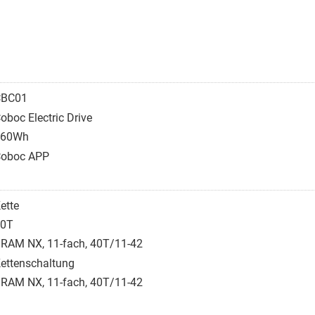
CBC01
oboc Electric Drive
360Wh
oboc APP
ette
40T
RAM NX, 11-fach, 40T/11-42
ettenschaltung
RAM NX, 11-fach, 40T/11-42