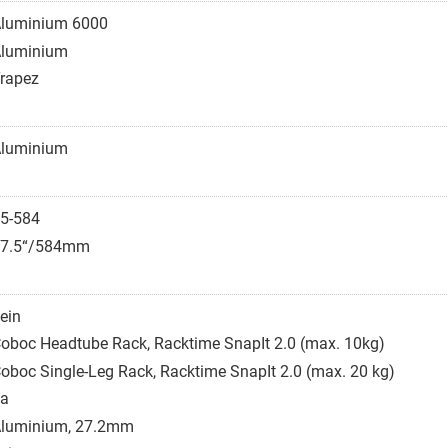
luminium 6000
luminium
rapez
luminium
5-584
7.5“/584mm
ein
oboc Headtube Rack, Racktime SnapIt 2.0 (max. 10kg)
oboc Single-Leg Rack, Racktime SnapIt 2.0 (max. 20 kg)
a
luminium, 27.2mm