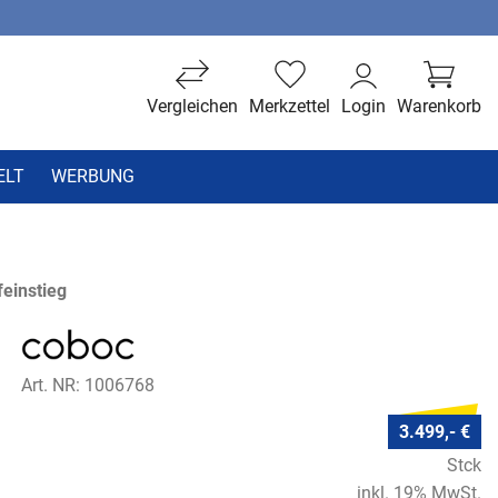
Vergleichen
Merkzettel
Login
Warenkorb
ELT
WERBUNG
einstieg
Art. NR: 1006768
3.499,- €
Stck
inkl. 19% MwSt.