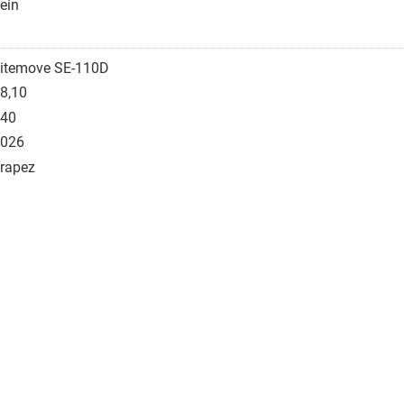
ein
itemove SE-110D
8,10
40
026
rapez