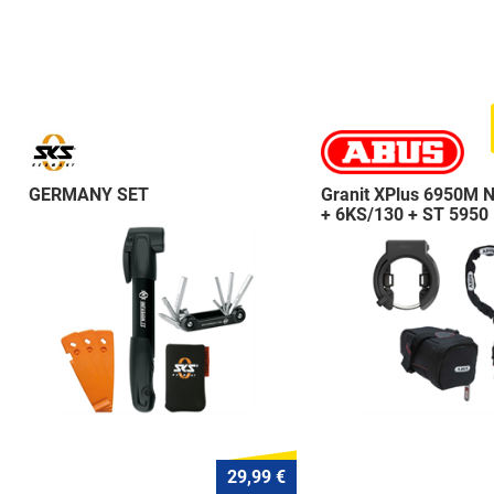
GERMANY SET
Granit XPlus 6950M 
+ 6KS/130 + ST 5950
29,99 €