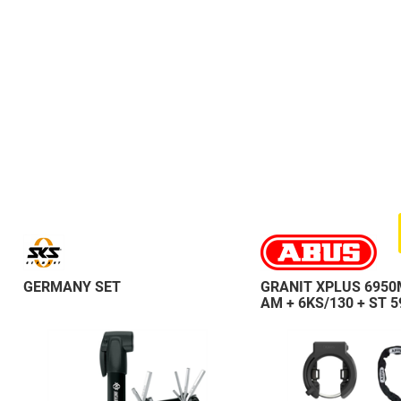
GERMANY SET
GRANIT XPLUS 6950
AM + 6KS/130 + ST 5