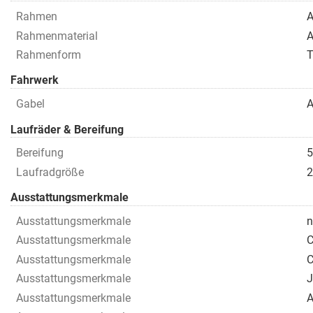
Rahmen
A
Rahmenmaterial
A
Rahmenform
T
Fahrwerk
Gabel
A
Laufräder & Bereifung
Bereifung
5
Laufradgröße
2
Ausstattungsmerkmale
Ausstattungsmerkmale
n
Ausstattungsmerkmale
C
Ausstattungsmerkmale
C
Ausstattungsmerkmale
J
Ausstattungsmerkmale
A