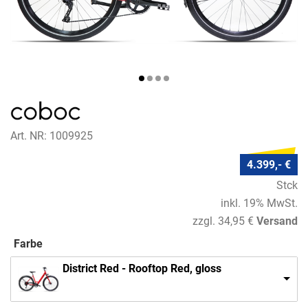
Art. NR: 1009925
4.399,- €
Stck
inkl. 19% MwSt.
zzgl. 34,95 €
Versand
Farbe
District Red - Rooftop Red, gloss