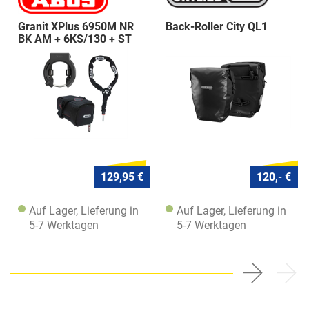
Granit XPlus 6950M NR
Back-Roller City QL1
BK AM + 6KS/130 + ST
5950
129,95 €
120,- €
Auf Lager, Lieferung in
Auf Lager, Lieferung in
5-7 Werktagen
5-7 Werktagen