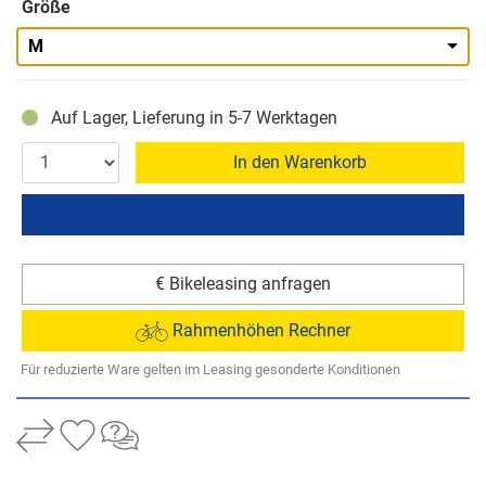
Größe
M
Auf Lager, Lieferung in 5-7 Werktagen
In den Warenkorb
€ Bikeleasing anfragen
Rahmenhöhen Rechner
Für reduzierte Ware gelten im Leasing gesonderte Konditionen