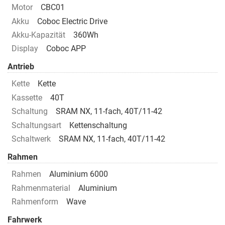
Motor
CBC01
Akku
Coboc Electric Drive
Akku-Kapazität
360Wh
Display
Coboc APP
Antrieb
Kette
Kette
Kassette
40T
Schaltung
SRAM NX, 11-fach, 40T/11-42
Schaltungsart
Kettenschaltung
Schaltwerk
SRAM NX, 11-fach, 40T/11-42
Rahmen
Rahmen
Aluminium 6000
Rahmenmaterial
Aluminium
Rahmenform
Wave
Fahrwerk