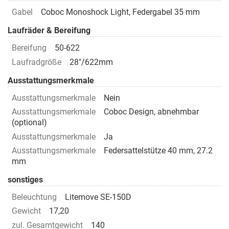
Gabel
Coboc Monoshock Light, Federgabel 35 mm
Laufräder & Bereifung
Bereifung
50-622
Laufradgröße
28"/622mm
Ausstattungsmerkmale
Ausstattungsmerkmale
Nein
Ausstattungsmerkmale
Coboc Design, abnehmbar
(optional)
Ausstattungsmerkmale
Ja
Ausstattungsmerkmale
Federsattelstütze 40 mm, 27.2
mm
sonstiges
Beleuchtung
Litemove SE-150D
Gewicht
17,20
zul. Gesamtgewicht
140