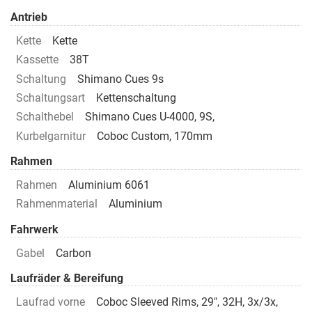
Antrieb
Kette
Kette
Kassette
38T
Schaltung
Shimano Cues 9s
Schaltungsart
Kettenschaltung
Schalthebel
Shimano Cues U-4000, 9S,
Kurbelgarnitur
Coboc Custom, 170mm
Rahmen
Rahmen
Aluminium 6061
Rahmenmaterial
Aluminium
Fahrwerk
Gabel
Carbon
Laufräder & Bereifung
Laufrad vorne
Coboc Sleeved Rims, 29", 32H, 3x/3x,