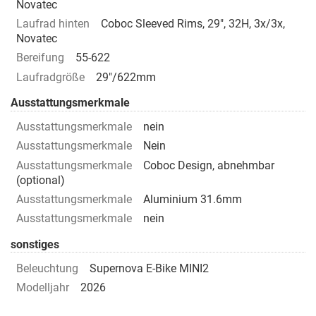
Novatec
Laufrad hinten
Coboc Sleeved Rims, 29", 32H, 3x/3x,
Novatec
Bereifung
55-622
Laufradgröße
29"/622mm
Ausstattungsmerkmale
Ausstattungsmerkmale
nein
Ausstattungsmerkmale
Nein
Ausstattungsmerkmale
Coboc Design, abnehmbar
(optional)
Ausstattungsmerkmale
Aluminium 31.6mm
Ausstattungsmerkmale
nein
sonstiges
Beleuchtung
Supernova E-Bike MINI2
Modelljahr
2026