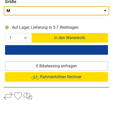
Größe
M
Auf Lager, Lieferung in 5-7 Werktagen
In den Warenkorb
€ Bikeleasing anfragen
Rahmenhöhen Rechner