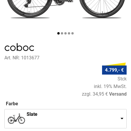
Art. NR: 1013677
4.799,- €
Stck
inkl. 19% MwSt.
zzgl. 34,95 €
Versand
Farbe
Slate