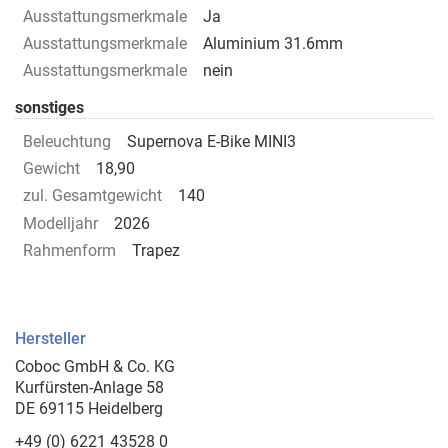
Ausstattungsmerkmale
Ja
Ausstattungsmerkmale
Aluminium 31.6mm
Ausstattungsmerkmale
nein
sonstiges
Beleuchtung
Supernova E-Bike MINI3
Gewicht
18,90
zul. Gesamtgewicht
140
Modelljahr
2026
Rahmenform
Trapez
Hersteller
Coboc GmbH & Co. KG
Kurfürsten-Anlage 58
DE 69115 Heidelberg
+49 (0) 6221 43528 0