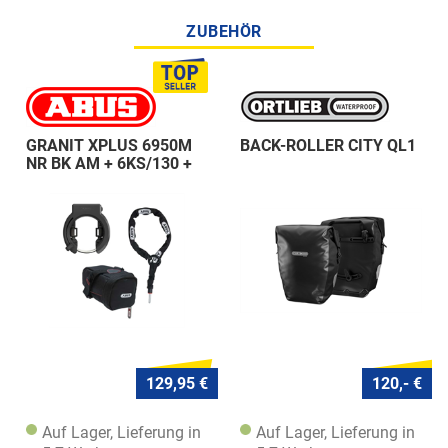
ZUBEHÖR
GRANIT XPLUS 6950M
BACK-ROLLER CITY QL1
NR BK AM + 6KS/130 +
ST 5950
129,95 €
120,- €
Auf Lager, Lieferung in
Auf Lager, Lieferung in