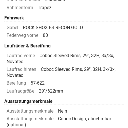
Rahmenform
Trapez
Fahrwerk
Gabel
ROCK SHOX FS RECON GOLD
Federweg vorne
80
Laufräder & Bereifung
Laufrad vorne
Coboc Sleeved Rims, 29", 32H, 3x/3x,
Novatec
Laufrad hinten
Coboc Sleeved Rims, 29", 32H, 3x/3x,
Novatec
Bereifung
57-622
Laufradgröße
29"/622mm
Ausstattungsmerkmale
Ausstattungsmerkmale
Nein
Ausstattungsmerkmale
Coboc Design, abnehmbar
(optional)