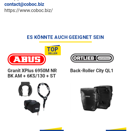
contact@coboc.biz
https://www.coboc.biz/
ES KÖNNTE AUCH GEEIGNET SEIN
Granit XPlus 6950M NR
Back-Roller City QL1
BK AM + 6KS/130 + ST
5950