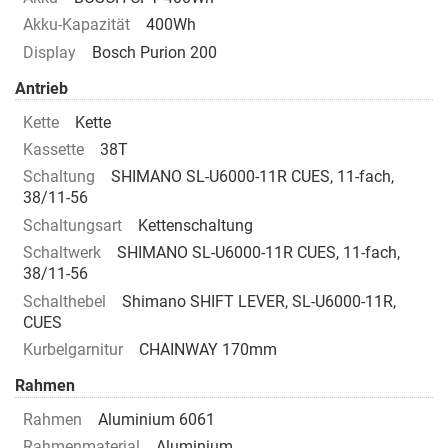
Akku-Kapazität
400Wh
Display
Bosch Purion 200
Antrieb
Kette
Kette
Kassette
38T
Schaltung
SHIMANO SL-U6000-11R CUES, 11-fach,
38/11-56
Schaltungsart
Kettenschaltung
Schaltwerk
SHIMANO SL-U6000-11R CUES, 11-fach,
38/11-56
Schalthebel
Shimano SHIFT LEVER, SL-U6000-11R,
CUES
Kurbelgarnitur
CHAINWAY 170mm
Rahmen
Rahmen
Aluminium 6061
Rahmenmaterial
Aluminium