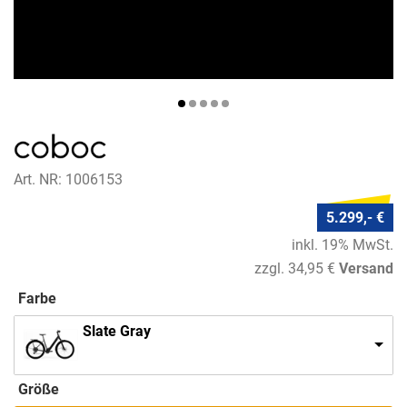
Art. NR: 1006153
5.299,- €
inkl. 19% MwSt.
zzgl. 34,95 €
Versand
Farbe
Slate Gray
Größe