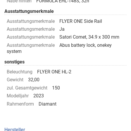
Nabe hinten
FORMULA EHL-148S, 32h
Ausstattungsmerkmale
Ausstattungsmerkmale
FLYER ONE Side Rail
Ausstattungsmerkmale
Ja
Ausstattungsmerkmale
Satori Comet, 34.9 x 300 mm
Ausstattungsmerkmale
Abus battery lock, onekey
system
sonstiges
Beleuchtung
FLYER ONE HL-2
Gewicht
32,00
zul. Gesamtgewicht
150
Modelljahr
2023
Rahmenform
Diamant
Hersteller