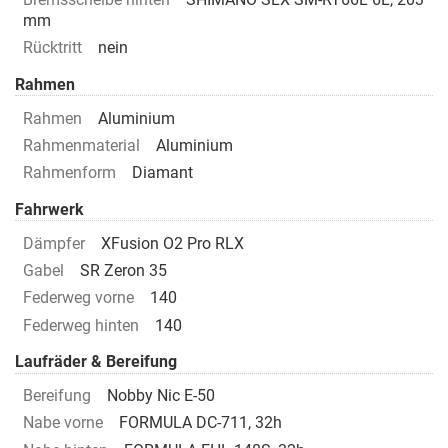
mm
Rücktritt
nein
Rahmen
Rahmen
Aluminium
Rahmenmaterial
Aluminium
Rahmenform
Diamant
Fahrwerk
Dämpfer
XFusion O2 Pro RLX
Gabel
SR Zeron 35
Federweg vorne
140
Federweg hinten
140
Laufräder & Bereifung
Bereifung
Nobby Nic E-50
Nabe vorne
FORMULA DC-711, 32h