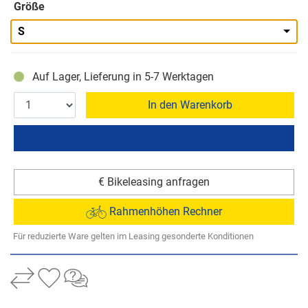
Größe
S
Auf Lager, Lieferung in 5-7 Werktagen
In den Warenkorb
€ Bikeleasing anfragen
Rahmenhöhen Rechner
Für reduzierte Ware gelten im Leasing gesonderte Konditionen