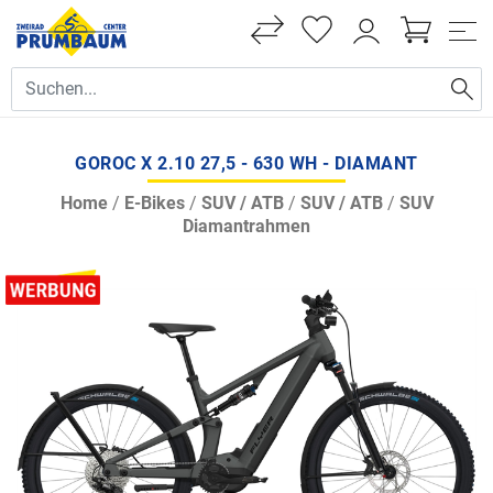
GOROC X 2.10 27,5 - 630 WH - DIAMANT
Home
/
E-Bikes
/
SUV / ATB
/
SUV / ATB
/
SUV
Diamantrahmen