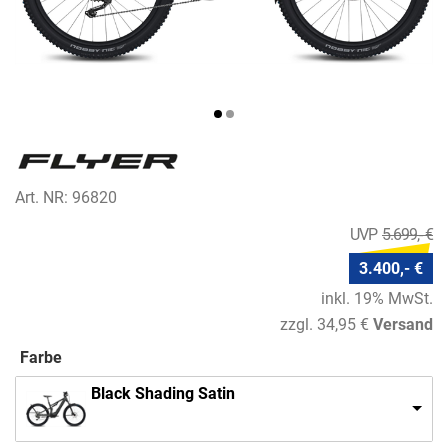
Art. NR: 96820
5.699,- €
3.400,- €
inkl. 19% MwSt.
zzgl. 34,95 €
Versand
Farbe
Black Shading Satin