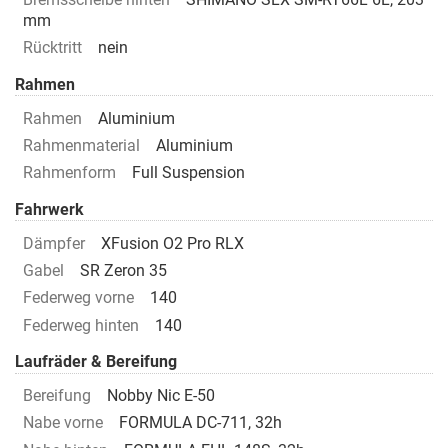
mm
Rücktritt
nein
Rahmen
Rahmen
Aluminium
Rahmenmaterial
Aluminium
Rahmenform
Full Suspension
Fahrwerk
Dämpfer
XFusion O2 Pro RLX
Gabel
SR Zeron 35
Federweg vorne
140
Federweg hinten
140
Laufräder & Bereifung
Bereifung
Nobby Nic E-50
Nabe vorne
FORMULA DC-711, 32h