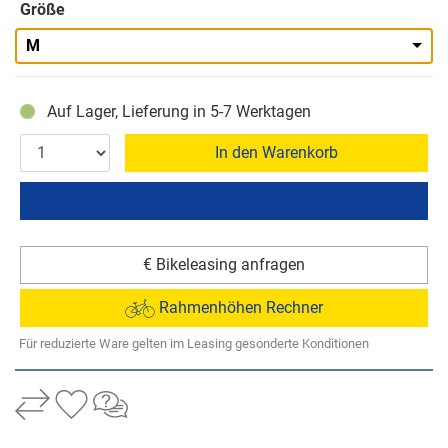
Größe
M
Auf Lager, Lieferung in 5-7 Werktagen
In den Warenkorb
€ Bikeleasing anfragen
Rahmenhöhen Rechner
Für reduzierte Ware gelten im Leasing gesonderte Konditionen