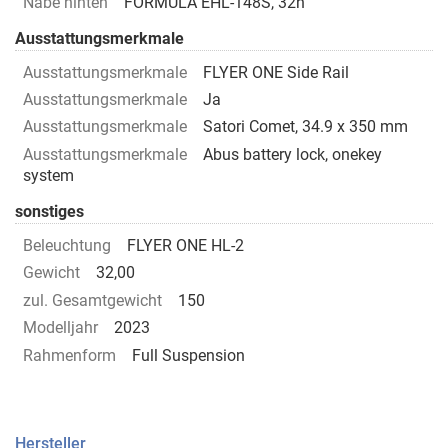
Nabe hinten
FORMULA EHL-148S, 32h
Ausstattungsmerkmale
Ausstattungsmerkmale
FLYER ONE Side Rail
Ausstattungsmerkmale
Ja
Ausstattungsmerkmale
Satori Comet, 34.9 x 350 mm
Ausstattungsmerkmale
Abus battery lock, onekey
system
sonstiges
Beleuchtung
FLYER ONE HL-2
Gewicht
32,00
zul. Gesamtgewicht
150
Modelljahr
2023
Rahmenform
Full Suspension
Hersteller