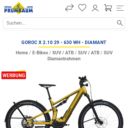
GOROC X 2.10 29 - 630 WH - DIAMANT
Home
/
E-Bikes
/
SUV / ATB
/
SUV / ATB
/
SUV
Diamantrahmen