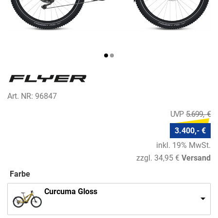
Art. NR: 96847
5.699,- €
3.400,- €
inkl. 19% MwSt.
zzgl. 34,95 €
Versand
Farbe
Curcuma Gloss