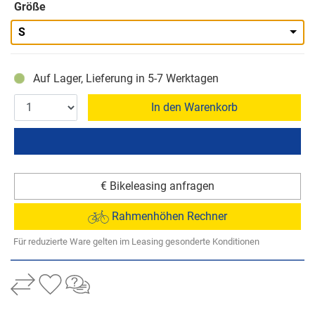
Größe
S
Auf Lager, Lieferung in 5-7 Werktagen
In den Warenkorb
€ Bikeleasing anfragen
Rahmenhöhen Rechner
Für reduzierte Ware gelten im Leasing gesonderte Konditionen