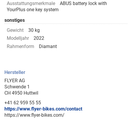
Ausstattungsmerkmale
ABUS battery lock with
YourPlus one key system
sonstiges
Gewicht
30 kg
Modelljahr
2022
Rahmenform
Diamant
Hersteller
FLYER AG
Schwende 1
CH 4950 Huttwil
+41 62 959 55 55
https://www.flyer-bikes.com/contact
https://www.flyer-bikes.com/