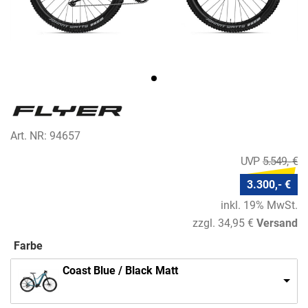
Art. NR: 94657
5.549,- €
3.300,- €
inkl. 19% MwSt.
zzgl. 34,95 €
Versand
Farbe
Coast Blue / Black Matt