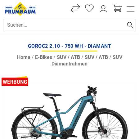
GOROC2 2.10 - 750 WH - DIAMANT
Home
/
E-Bikes
/
SUV / ATB
/
SUV / ATB
/
SUV
Diamantrahmen