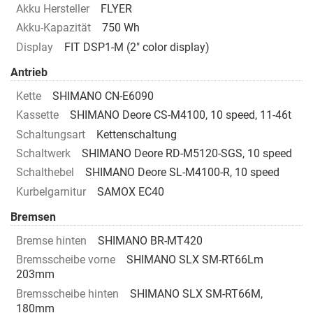
Akku Hersteller
FLYER
Akku-Kapazität
750 Wh
Display
FIT DSP1-M (2" color display)
Antrieb
Kette
SHIMANO CN-E6090
Kassette
SHIMANO Deore CS-M4100, 10 speed, 11-46t
Schaltungsart
Kettenschaltung
Schaltwerk
SHIMANO Deore RD-M5120-SGS, 10 speed
Schalthebel
SHIMANO Deore SL-M4100-R, 10 speed
Kurbelgarnitur
SAMOX EC40
Bremsen
Bremse hinten
SHIMANO BR-MT420
Bremsscheibe vorne
SHIMANO SLX SM-RT66Lm
203mm
Bremsscheibe hinten
SHIMANO SLX SM-RT66M,
180mm