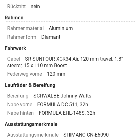
Rücktritt
nein
Rahmen
Rahmenmaterial
Aluminium
Rahmenform
Diamant
Fahrwerk
Gabel
SR SUNTOUR XCR34 Air, 120 mm travel, 1.8"
steerer, 15 x 110 mm Boost
Federweg vorne
120 mm
Laufräder & Bereifung
Bereifung
SCHWALBE Johnny Watts
Nabe vorne
FORMULA DC-511, 32h
Nabe hinten
FORMULA EHL-148S, 32h
Ausstattungsmerkmale
Ausstattungsmerkmale
SHIMANO CN-E6090