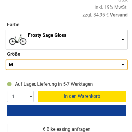
inkl. 19% MwSt.
zzgl. 34,95 €
Versand
Farbe
Frosty Sage Gloss
Größe
M
Auf Lager, Lieferung in 5-7 Werktagen
In den Warenkorb
€ Bikeleasing anfragen