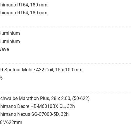
himano RT64, 180 mm
himano RT64, 180 mm
luminium
luminium
Wave
R Suntour Mobie A32 Coil, 15 x 100 mm
5
chwalbe Marathon Plus, 28 x 2.00, (50-622)
himano Deore HB-M6010BX CL, 32h
himano Nexus SG-C7000-5D, 32h
28"/622mm