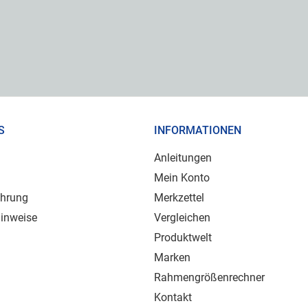
S
INFORMATIONEN
Anleitungen
Mein Konto
ehrung
Merkzettel
inweise
Vergleichen
Produktwelt
Marken
Rahmengrößenrechner
Kontakt