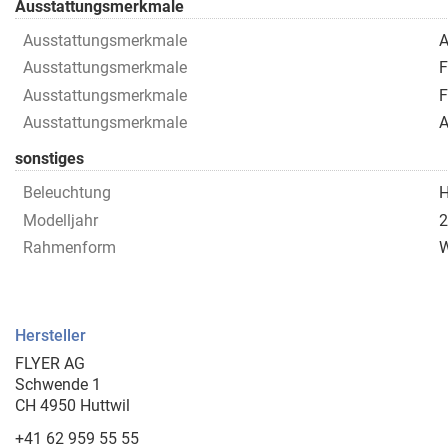
Ausstattungsmerkmale
Ausstattungsmerkmale
A
Ausstattungsmerkmale
F
Ausstattungsmerkmale
F
Ausstattungsmerkmale
A
sonstiges
Beleuchtung
H
Modelljahr
2
Rahmenform
Hersteller
FLYER AG
Schwende 1
CH 4950 Huttwil
+41 62 959 55 55