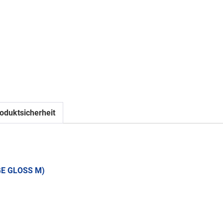
oduktsicherheit
GE GLOSS M)