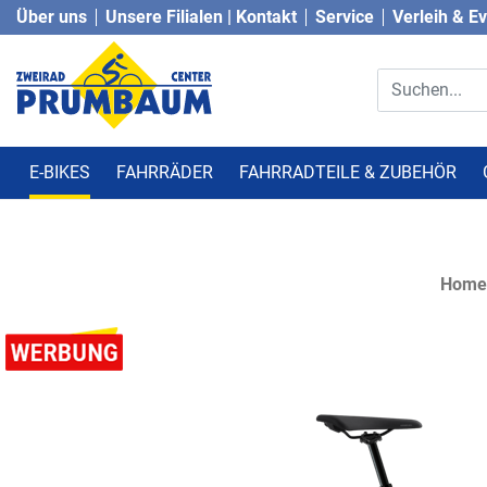
Über uns
Unsere Filialen | Kontakt
Service
Verleih & E
E-BIKES
FAHRRÄDER
FAHRRADTEILE & ZUBEHÖR
Home