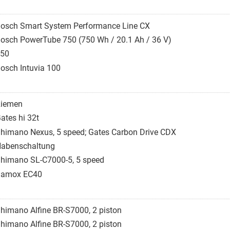
osch Smart System Performance Line CX
osch PowerTube 750 (750 Wh / 20.1 Ah / 36 V)
50
osch Intuvia 100
iemen
ates hi 32t
himano Nexus, 5 speed; Gates Carbon Drive CDX
abenschaltung
himano SL-C7000-5, 5 speed
Samox EC40
himano Alfine BR-S7000, 2 piston
himano Alfine BR-S7000, 2 piston