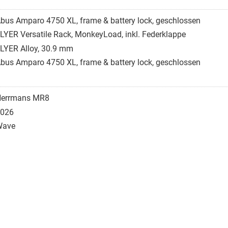
bus Amparo 4750 XL, frame & battery lock, geschlossen
LYER Versatile Rack, MonkeyLoad, inkl. Federklappe
LYER Alloy, 30.9 mm
bus Amparo 4750 XL, frame & battery lock, geschlossen
errmans MR8
026
Wave