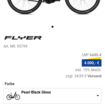
Art. NR: 95799
5.699,- €
4.000,- €
inkl. 19% MwSt.
zzgl. 34,95 €
Versand
Farbe
Pearl Black Gloss