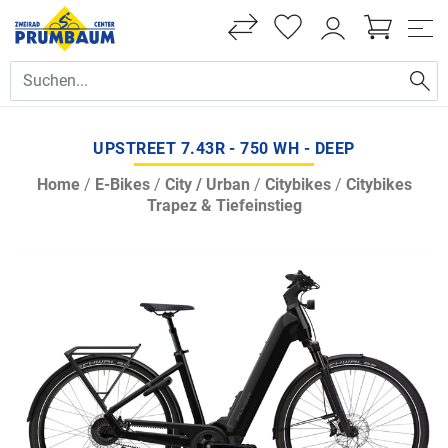
UPSTREET 7.43R - 750 WH - DEEP
Home
/
E-Bikes
/
City / Urban
/
Citybikes
/
Citybikes
Trapez & Tiefeinstieg