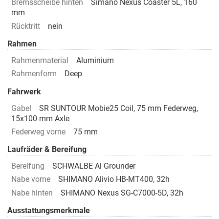
Bremsscheibe hinten
Simano Nexus Coaster 5L, 160
mm
Rücktritt
nein
Rahmen
Rahmenmaterial
Aluminium
Rahmenform
Deep
Fahrwerk
Gabel
SR SUNTOUR Mobie25 Coil, 75 mm Federweg,
15x100 mm Axle
Federweg vorne
75 mm
Laufräder & Bereifung
Bereifung
SCHWALBE Al Grounder
Nabe vorne
SHIMANO Alivio HB-MT400, 32h
Nabe hinten
SHIMANO Nexus SG-C7000-5D, 32h
Ausstattungsmerkmale