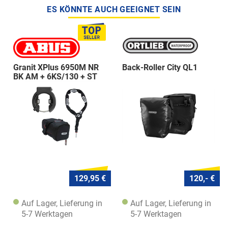
ES KÖNNTE AUCH GEEIGNET SEIN
Granit XPlus 6950M NR
Back-Roller City QL1
BK AM + 6KS/130 + ST
5950
129,95 €
120,- €
Auf Lager, Lieferung in
Auf Lager, Lieferung in
5-7 Werktagen
5-7 Werktagen