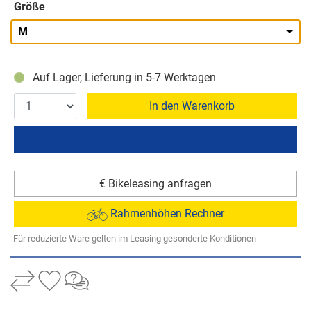
Größe
M
Auf Lager, Lieferung in 5-7 Werktagen
In den Warenkorb
€ Bikeleasing anfragen
Rahmenhöhen Rechner
Für reduzierte Ware gelten im Leasing gesonderte Konditionen