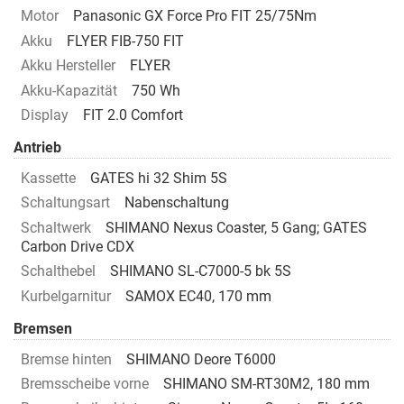
Motor
Panasonic GX Force Pro FIT 25/75Nm
Akku
FLYER FIB-750 FIT
Akku Hersteller
FLYER
Akku-Kapazität
750 Wh
Display
FIT 2.0 Comfort
Antrieb
Kassette
GATES hi 32 Shim 5S
Schaltungsart
Nabenschaltung
Schaltwerk
SHIMANO Nexus Coaster, 5 Gang; GATES
Carbon Drive CDX
Schalthebel
SHIMANO SL-C7000-5 bk 5S
Kurbelgarnitur
SAMOX EC40, 170 mm
Bremsen
Bremse hinten
SHIMANO Deore T6000
Bremsscheibe vorne
SHIMANO SM-RT30M2, 180 mm