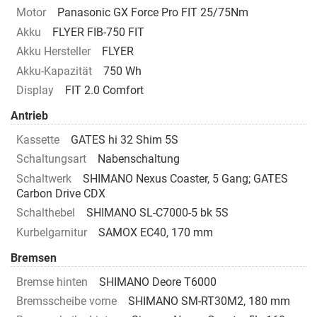
Motor
Panasonic GX Force Pro FIT 25/75Nm
Akku
FLYER FIB-750 FIT
Akku Hersteller
FLYER
Akku-Kapazität
750 Wh
Display
FIT 2.0 Comfort
Antrieb
Kassette
GATES hi 32 Shim 5S
Schaltungsart
Nabenschaltung
Schaltwerk
SHIMANO Nexus Coaster, 5 Gang; GATES
Carbon Drive CDX
Schalthebel
SHIMANO SL-C7000-5 bk 5S
Kurbelgarnitur
SAMOX EC40, 170 mm
Bremsen
Bremse hinten
SHIMANO Deore T6000
Bremsscheibe vorne
SHIMANO SM-RT30M2, 180 mm