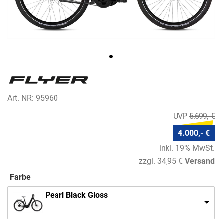
Art. NR: 95960
5.699,- €
4.000,- €
inkl. 19% MwSt.
zzgl. 34,95 €
Versand
Farbe
Pearl Black Gloss