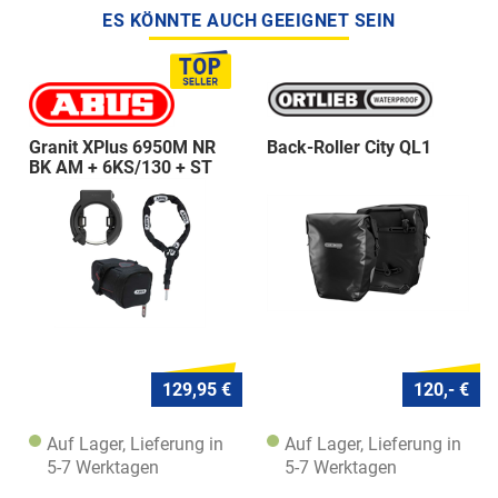
ES KÖNNTE AUCH GEEIGNET SEIN
Granit XPlus 6950M NR
Back-Roller City QL1
BK AM + 6KS/130 + ST
5950
129,95 €
120,- €
Auf Lager, Lieferung in
Auf Lager, Lieferung in
5-7 Werktagen
5-7 Werktagen