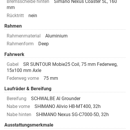
Bremsscheibe hinten
Simano Nexus Coaster 5L, 160
mm
Rücktritt
nein
Rahmen
Rahmenmaterial
Aluminium
Rahmenform
Deep
Fahrwerk
Gabel
SR SUNTOUR Mobie25 Coil, 75 mm Federweg,
15x100 mm Axle
Federweg vorne
75 mm
Laufräder & Bereifung
Bereifung
SCHWALBE Al Grounder
Nabe vorne
SHIMANO Alivio HB-MT400, 32h
Nabe hinten
SHIMANO Nexus SG-C7000-5D, 32h
Ausstattungsmerkmale