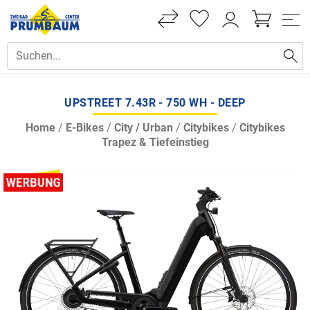
UPSTREET 7.43R - 750 WH - DEEP
Home
/
E-Bikes
/
City / Urban
/
Citybikes
/
Citybikes
Trapez & Tiefeinstieg