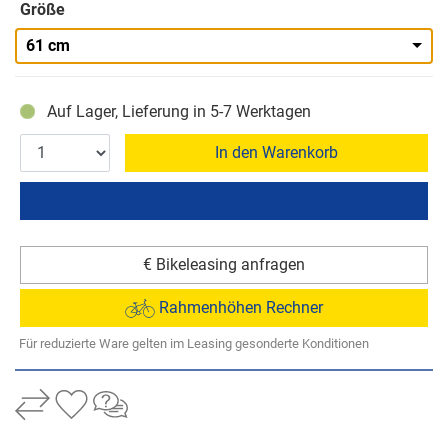
Größe
61 cm
Auf Lager, Lieferung in 5-7 Werktagen
In den Warenkorb
€ Bikeleasing anfragen
Rahmenhöhen Rechner
Für reduzierte Ware gelten im Leasing gesonderte Konditionen