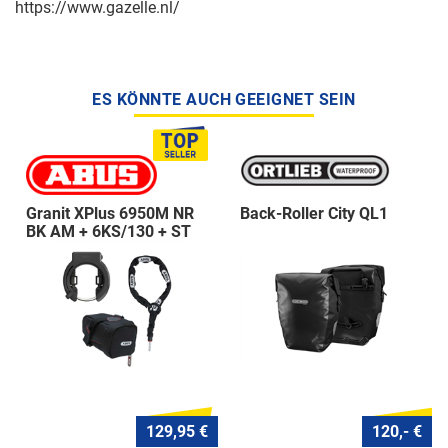
https://www.gazelle.nl/
ES KÖNNTE AUCH GEEIGNET SEIN
Granit XPlus 6950M NR
Back-Roller City QL1
BK AM + 6KS/130 + ST
5950
129,95 €
120,- €