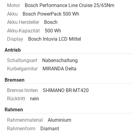
Motor
Bosch Performance Line Cruise 25/65Nm
Akku
Bosch PowerPack 500 Wh
Akku Hersteller
Bosch
Akku-Kapazität
500 Wh
Display
Bosch Intuvia LCD Mittel
Antrieb
Schaltungsart
Nabenschaltung
Kurbelgarnitur
MIRANDA Delta
Bremsen
Bremse hinten
SHIMANO BR-MT420
Rücktritt
nein
Rahmen
Rahmenmaterial
Aluminium
Rahmenform
Diamant