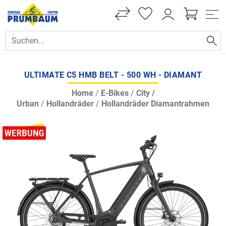
ULTIMATE C5 HMB BELT - 500 WH - DIAMANT
Home
/
E-Bikes
/
City /
Urban
/
Hollandräder
/
Hollandräder Diamantrahmen