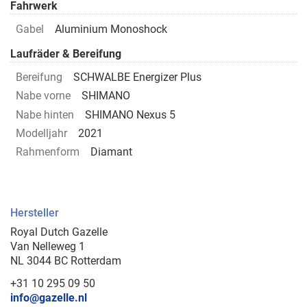
Fahrwerk
Gabel
Aluminium Monoshock
Laufräder & Bereifung
Bereifung
SCHWALBE Energizer Plus
Nabe vorne
SHIMANO
Nabe hinten
SHIMANO Nexus 5
Modelljahr
2021
Rahmenform
Diamant
Hersteller
Royal Dutch Gazelle
Van Nelleweg 1
NL 3044 BC Rotterdam
+31 10 295 09 50
info@gazelle.nl