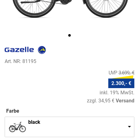
Art. NR: 81195
3.699,- €
2.300,- €
inkl. 19% MwSt.
zzgl. 34,95 €
Versand
Farbe
black