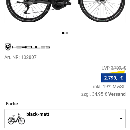
Art. NR: 102807
3.799,- €
2.799,- €
inkl. 19% MwSt.
zzgl. 34,95 €
Versand
Farbe
black-matt