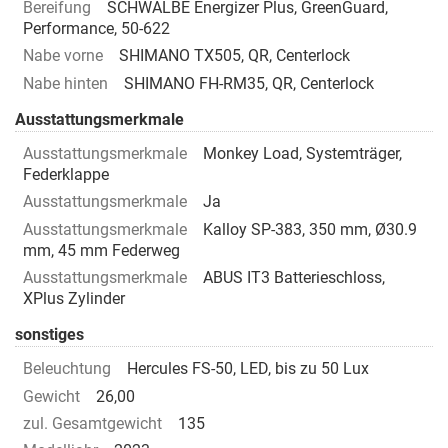
Bereifung
SCHWALBE Energizer Plus, GreenGuard,
Performance, 50-622
Nabe vorne
SHIMANO TX505, QR, Centerlock
Nabe hinten
SHIMANO FH-RM35, QR, Centerlock
Ausstattungsmerkmale
Ausstattungsmerkmale
Monkey Load, Systemträger,
Federklappe
Ausstattungsmerkmale
Ja
Ausstattungsmerkmale
Kalloy SP-383, 350 mm, Ø30.9
mm, 45 mm Federweg
Ausstattungsmerkmale
ABUS IT3 Batterieschloss,
XPlus Zylinder
sonstiges
Beleuchtung
Hercules FS-50, LED, bis zu 50 Lux
Gewicht
26,00
zul. Gesamtgewicht
135