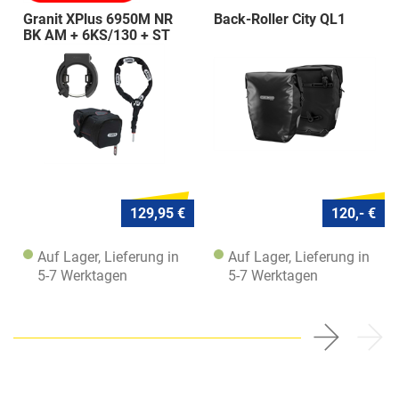
Granit XPlus 6950M NR
Back-Roller City QL1
BK AM + 6KS/130 + ST
5950
129,95 €
120,- €
Auf Lager, Lieferung in
Auf Lager, Lieferung in
5-7 Werktagen
5-7 Werktagen