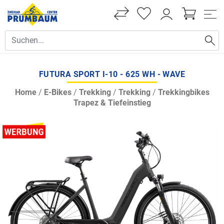
FUTURA SPORT I-10 - 625 WH - WAVE
Home
/
E-Bikes
/
Trekking
/
Trekking
/
Trekkingbikes
Trapez & Tiefeinstieg