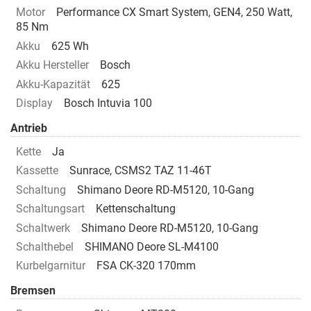
Motor
Performance CX Smart System, GEN4, 250 Watt,
85 Nm
Akku
625 Wh
Akku Hersteller
Bosch
Akku-Kapazität
625
Display
Bosch Intuvia 100
Antrieb
Kette
Ja
Kassette
Sunrace, CSMS2 TAZ 11-46T
Schaltung
Shimano Deore RD-M5120, 10-Gang
Schaltungsart
Kettenschaltung
Schaltwerk
Shimano Deore RD-M5120, 10-Gang
Schalthebel
SHIMANO Deore SL-M4100
Kurbelgarnitur
FSA CK-320 170mm
Bremsen