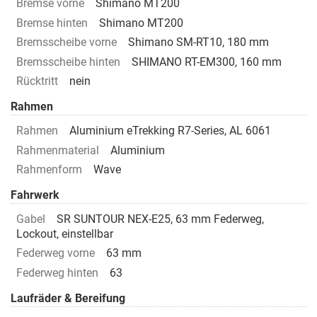
Bremse vorne
Shimano MT200
Bremse hinten
Shimano MT200
Bremsscheibe vorne
Shimano SM-RT10, 180 mm
Bremsscheibe hinten
SHIMANO RT-EM300, 160 mm
Rücktritt
nein
Rahmen
Rahmen
Aluminium eTrekking R7-Series, AL 6061
Rahmenmaterial
Aluminium
Rahmenform
Wave
Fahrwerk
Gabel
SR SUNTOUR NEX-E25, 63 mm Federweg,
Lockout, einstellbar
Federweg vorne
63 mm
Federweg hinten
63
Laufräder & Bereifung