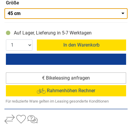
Größe
45 cm
Auf Lager, Lieferung in 5-7 Werktagen
In den Warenkorb
€ Bikeleasing anfragen
Rahmenhöhen Rechner
Für reduzierte Ware gelten im Leasing gesonderte Konditionen