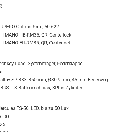
3
UPERO Optima Safe, 50-622
HIMANO HB-RM35, QR, Centerlock
HIMANO FH-RM35, QR, Centerlock
onkey Load, Systemträger, Federklappe
a
alloy SP-383, 350 mm, Ø30.9 mm, 45 mm Federweg
BUS IT3 Batterieschloss, XPlus Zylinder
ercules FS-50, LED, bis zu 50 Lux
6,00
35