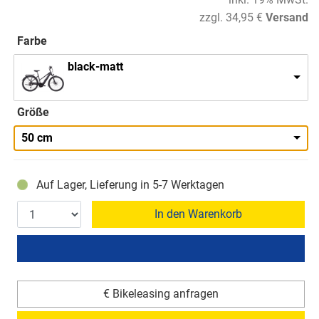
zzgl. 34,95 €
Versand
Farbe
black-matt
Größe
50 cm
Auf Lager, Lieferung in 5-7 Werktagen
In den Warenkorb
€ Bikeleasing anfragen