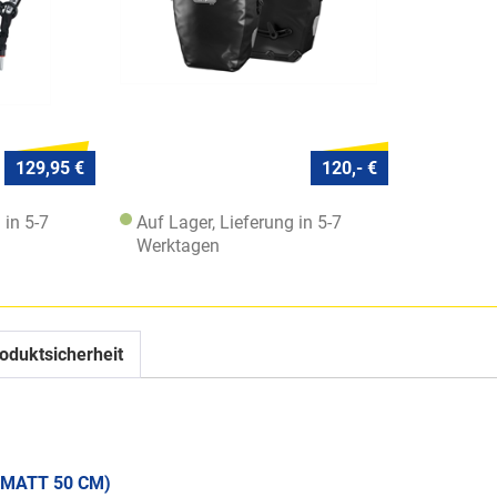
129,95 €
120,- €
 in 5-7
Auf Lager, Lieferung in 5-7
Werktagen
oduktsicherheit
-MATT 50 CM)