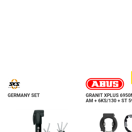
GERMANY SET
GRANIT XPLUS 6950
AM + 6KS/130 + ST 5