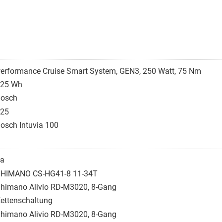
erformance Cruise Smart System, GEN3, 250 Watt, 75 Nm
25 Wh
osch
25
osch Intuvia 100
a
HIMANO CS-HG41-8 11-34T
himano Alivio RD-M3020, 8-Gang
ettenschaltung
himano Alivio RD-M3020, 8-Gang