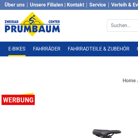
Über uns
Unsere Filialen | Kontakt
Service
Verleih & E
E-BIKES
FAHRRÄDER
FAHRRADTEILE & ZUBEHÖR
Home