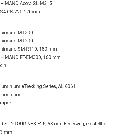
HIMANO Acera SL-M315
SA CK-220 170mm
Shimano MT200
Shimano MT200
himano SM-RT10, 180 mm
HIMANO RT-EM300, 160 mm
ein
luminium eTrekking Series, AL 6061
luminium
rapez
R SUNTOUR NEX-E25, 63 mm Federweg, einstellbar
63 mm