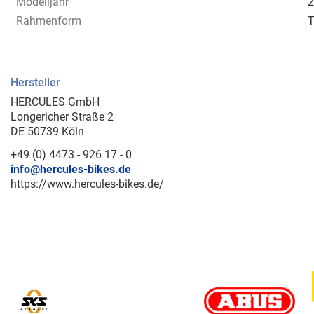
Modelljahr
2
Rahmenform
T
Hersteller
HERCULES GmbH
Longericher Straße 2
DE 50739 Köln
+49 (0) 4473 - 926 17 - 0
info@hercules-bikes.de
https://www.hercules-bikes.de/