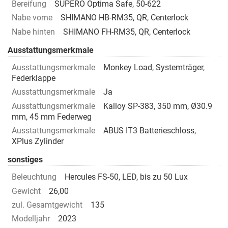
Bereifung
SUPERO Optima Safe, 50-622
Nabe vorne
SHIMANO HB-RM35, QR, Centerlock
Nabe hinten
SHIMANO FH-RM35, QR, Centerlock
Ausstattungsmerkmale
Ausstattungsmerkmale
Monkey Load, Systemträger,
Federklappe
Ausstattungsmerkmale
Ja
Ausstattungsmerkmale
Kalloy SP-383, 350 mm, Ø30.9
mm, 45 mm Federweg
Ausstattungsmerkmale
ABUS IT3 Batterieschloss,
XPlus Zylinder
sonstiges
Beleuchtung
Hercules FS-50, LED, bis zu 50 Lux
Gewicht
26,00
zul. Gesamtgewicht
135
Modelljahr
2023