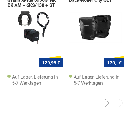
Granit XPlus 6950M NR
Back-Roller City QL1
BK AM + 6KS/130 + ST
5950
129,95 €
120,- €
Auf Lager, Lieferung in
Auf Lager, Lieferung in
5-7 Werktagen
5-7 Werktagen