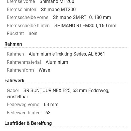
Bremse vorne
Shimano MT200
Bremse hinten
Shimano MT200
Bremsscheibe vorne
Shimano SM-RT10, 180 mm
Bremsscheibe hinten
SHIMANO RT-EM300, 160 mm
Rücktritt
nein
Rahmen
Rahmen
Aluminium eTrekking Series, AL 6061
Rahmenmaterial
Aluminium
Rahmenform
Wave
Fahrwerk
Gabel
SR SUNTOUR NEX-E25, 63 mm Federweg,
einstellbar
Federweg vorne
63 mm
Federweg hinten
63
Laufräder & Bereifung