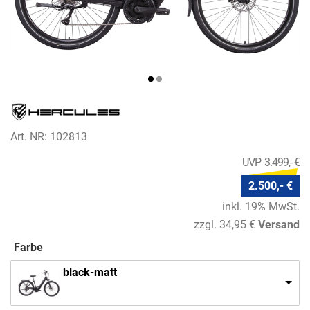
Art. NR: 102813
3.499,- €
2.500,- €
inkl. 19% MwSt.
zzgl. 34,95 €
Versand
Farbe
black-matt