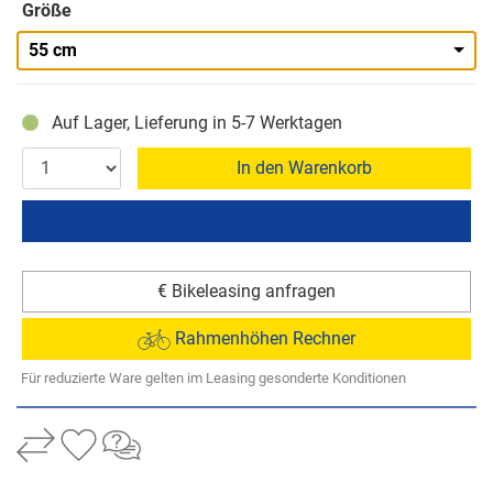
Größe
55 cm
Auf Lager, Lieferung in 5-7 Werktagen
In den Warenkorb
€ Bikeleasing anfragen
Rahmenhöhen Rechner
Für reduzierte Ware gelten im Leasing gesonderte Konditionen