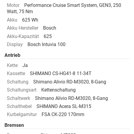
Motor
Performance Cruise Smart System, GEN3, 250
Watt, 75 Nm
Akku
625 Wh
Akku Hersteller
Bosch
Akku-Kapazität
625
Display
Bosch Intuvia 100
Antrieb
Kette
Ja
Kassette
SHIMANO CS-HG41-8 11-34T
Schaltung
Shimano Alivio RD-M3020, 8-Gang
Schaltungsart
Kettenschaltung
Schaltwerk
Shimano Alivio RD-M3020, 8-Gang
Schalthebel
SHIMANO Acera SL-M315
Kurbelgarnitur
FSA CK-220 170mm
Bremsen