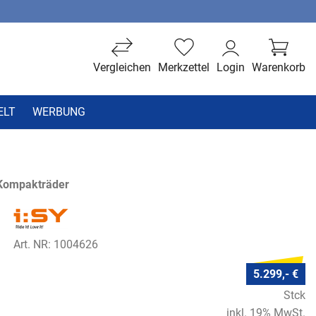
Vergleichen
Merkzettel
Login
Warenkorb
ELT
WERBUNG
 Kompakträder
Art. NR: 1004626
5.299,- €
Stck
inkl. 19% MwSt.