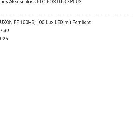
bus Akkuschloss BLO BOS DT3 XPLUS
UXON FF-100HB, 100 Lux LED mit Fernlicht
7,80
025