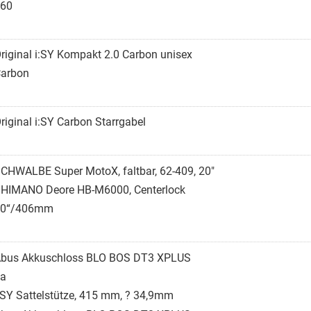
60
riginal i:SY Kompakt 2.0 Carbon unisex
arbon
riginal i:SY Carbon Starrgabel
CHWALBE Super MotoX, faltbar, 62-409, 20"
HIMANO Deore HB-M6000, Centerlock
20“/406mm
bus Akkuschloss BLO BOS DT3 XPLUS
a
:SY Sattelstütze, 415 mm, ? 34,9mm