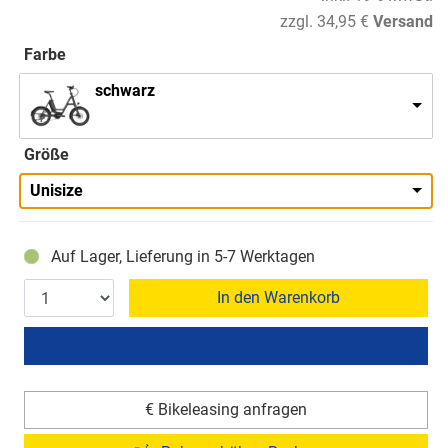
zzgl. 34,95 €
Versand
Farbe
schwarz
Größe
Unisize
Auf Lager, Lieferung in 5-7 Werktagen
In den Warenkorb
€ Bikeleasing anfragen