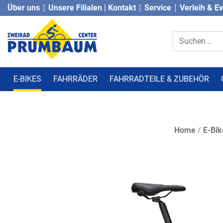
Über uns
Unsere Filialen | Kontakt
Service
Verleih & E
E-BIKES
FAHRRÄDER
FAHRRADTEILE & ZUBEHÖR
Home
/
E-Bik