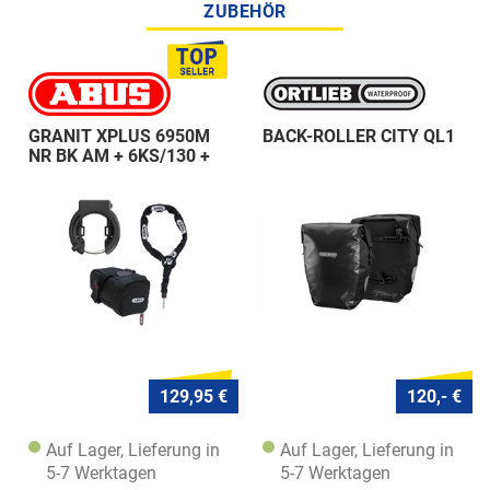
ZUBEHÖR
GRANIT XPLUS 6950M
BACK-ROLLER CITY QL1
NR BK AM + 6KS/130 +
ST 5950
129,95 €
120,- €
Auf Lager, Lieferung in
Auf Lager, Lieferung in
5-7 Werktagen
5-7 Werktagen