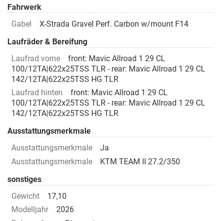
Fahrwerk
Gabel
X-Strada Gravel Perf. Carbon w/mount F14
Laufräder & Bereifung
Laufrad vorne
front: Mavic Allroad 1 29 CL
100/12TA|622x25TSS TLR - rear: Mavic Allroad 1 29 CL
142/12TA|622x25TSS HG TLR
Laufrad hinten
front: Mavic Allroad 1 29 CL
100/12TA|622x25TSS TLR - rear: Mavic Allroad 1 29 CL
142/12TA|622x25TSS HG TLR
Ausstattungsmerkmale
Ausstattungsmerkmale
Ja
Ausstattungsmerkmale
KTM TEAM II 27.2/350
sonstiges
Gewicht
17,10
Modelljahr
2026