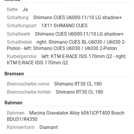
Kette
Ja
Schaltung
Shimano CUES U6000-11/10 LG shadow+
Schaltungsart
1X11 SHIMANO CUES
Schaltwerk
Shimano CUES U6000-11/10 LG shadow+
Schalthebel
right: Shimano CUES BL-U6030 / U6030 2-
Piston - left: Shimano CUES U6030 / U6030 2-Piston
Kurbelgarnitur
left: KTM E-RACE ISIS 170mm Q2 - right:
KTM E-RACE ISIS 170mm Q2
Bremsen
Bremsscheibe vorne
Shimano RT30 CL 180
Bremsscheibe hinten
Shimano RT30 CL 180
Rahmen
Rahmen
Macina Gravelator Alloy 6061|CPT400 Bosch
BDU31/R4350
Rahmenform
Diamant