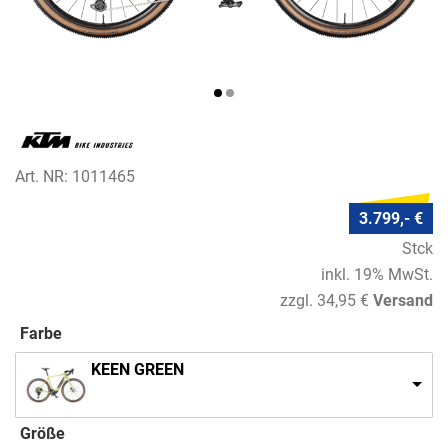
Art. NR: 1011465
3.799,- €
Stck
inkl. 19% MwSt.
zzgl. 34,95 €
Versand
Farbe
KEEN GREEN
Größe