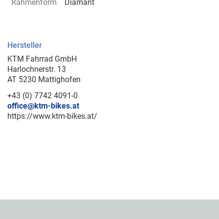
Rahmenform
Diamant
Hersteller
KTM Fahrrad GmbH
Harlochnerstr. 13
AT 5230 Mattighofen
+43 (0) 7742 4091-0
office@ktm-bikes.at
https://www.ktm-bikes.at/