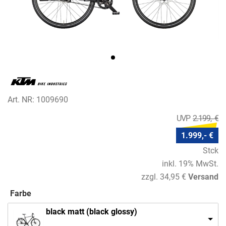
Art. NR: 1009690
2.199,- €
1.999,- €
Stck
inkl. 19% MwSt.
zzgl. 34,95 €
Versand
Farbe
black matt (black glossy)