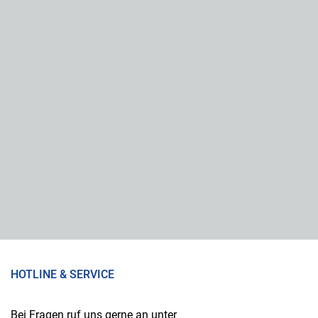
HOTLINE & SERVICE
Bei Fragen ruf uns gerne an unter