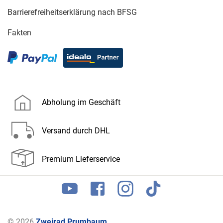
Barrierefreiheitserklärung nach BFSG
Fakten
Abholung im Geschäft
Versand durch DHL
Premium Lieferservice
© 2026
Zweirad Prumbaum
.