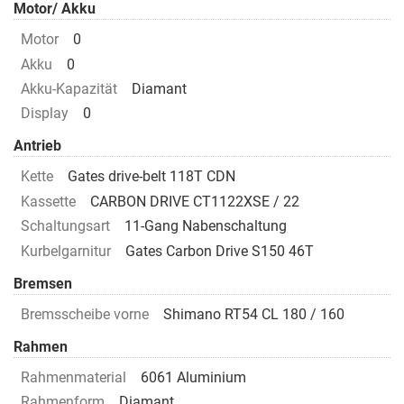
Motor/ Akku
Motor
0
Akku
0
Akku-Kapazität
Diamant
Display
0
Antrieb
Kette
Gates drive-belt 118T CDN
Kassette
CARBON DRIVE CT1122XSE / 22
Schaltungsart
11-Gang Nabenschaltung
Kurbelgarnitur
Gates Carbon Drive S150 46T
Bremsen
Bremsscheibe vorne
Shimano RT54 CL 180 / 160
Rahmen
Rahmenmaterial
6061 Aluminium
Rahmenform
Diamant