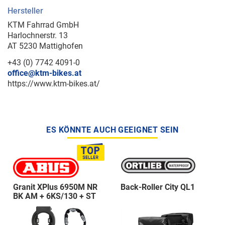
Hersteller
KTM Fahrrad GmbH
Harlochnerstr. 13
AT 5230 Mattighofen
+43 (0) 7742 4091-0
office@ktm-bikes.at
https://www.ktm-bikes.at/
ES KÖNNTE AUCH GEEIGNET SEIN
Granit XPlus 6950M NR
Back-Roller City QL1
BK AM + 6KS/130 + ST
5950