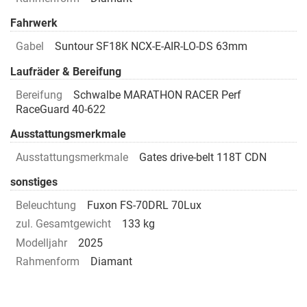
Fahrwerk
Gabel
Suntour SF18K NCX-E-AIR-LO-DS 63mm
Laufräder & Bereifung
Bereifung
Schwalbe MARATHON RACER Perf
RaceGuard 40-622
Ausstattungsmerkmale
Ausstattungsmerkmale
Gates drive-belt 118T CDN
sonstiges
Beleuchtung
Fuxon FS-70DRL 70Lux
zul. Gesamtgewicht
133 kg
Modelljahr
2025
Rahmenform
Diamant