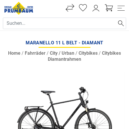
MARANELLO 11 L BELT - DIAMANT
Home
/
Fahrräder
/
City / Urban
/
Citybikes
/
Citybikes
Diamantrahmen